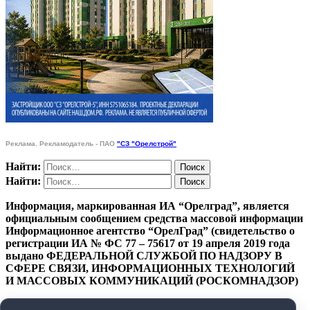
Реклама. Рекламодатель - ПАО
"СЗ "Орелстрой"
Найти:
Найти:
Информация, маркированная ИА “Орелград”, является
официальным сообщением средства массовой информации
Информационное агентство “ОрелГрад” (свидетельство о
регистрации ИА № ФС 77 – 75617 от 19 апреля 2019 года
выдано ФЕДЕРАЛЬНОЙ СЛУЖБОЙ ПО НАДЗОРУ В
СФЕРЕ СВЯЗИ, ИНФОРМАЦИОННЫХ ТЕХНОЛОГИЙ
И МАССОВЫХ КОММУНИКАЦИЙ (РОСКОМНАДЗОР)
ПОЛИТИКА КОНФИДЕНЦИАЛЬНОСТИ