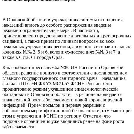
В Орловской области в учреждениях системы исполнения
наказаний вплоть до особого распоряжения введены
режимно-ограничительные меры. В частности,
приостановлено предоставление длительных и краткосрочных
свиданий, а также прием по личным вопросам во всех
режимных учреждениях региона, а именно в исправительных
колониях №№ 2, 5 и 6, колониях-поселениях №№ 3 и 7, а
также в СИЗО-1 города Орла.
Как сообщает пресс-служба УФСИН России по Орловской
области, решение принято в соответствии с постановлением
главного государственного санитарного врача – начальника
филиала ЦГСЭН ФКУЗ МСЧ-57 ФСИН России. Оно
продиктовано резким ухудшением эпидемиологической
обстановки в Орловской области – в регионе наблюдается
значительной рост заболеваемости новой коронавирусной
инфекцией. Прием посылок и передач разрешен с
соблюдением мер инфекционной безопасности, отмечают при
этом в управлении ФСИН по региону. Отметим, что
подобные ограничения уже вводились ранее на фоне роста
заболеваемости.