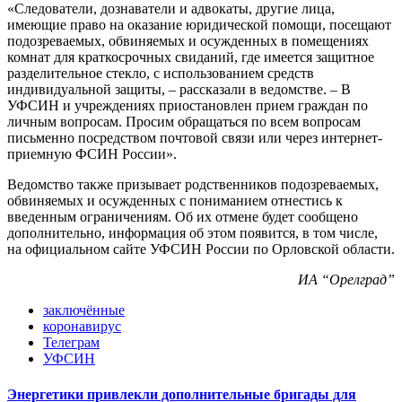
«Следователи, дознаватели и адвокаты, другие лица,
имеющие право на оказание юридической помощи, посещают
подозреваемых, обвиняемых и осужденных в помещениях
комнат для краткосрочных свиданий, где имеется защитное
разделительное стекло, с использованием средств
индивидуальной защиты, – рассказали в ведомстве. – В
УФСИН и учреждениях приостановлен прием граждан по
личным вопросам. Просим обращаться по всем вопросам
письменно посредством почтовой связи или через интернет-
приемную ФСИН России».
Ведомство также призывает родственников подозреваемых,
обвиняемых и осужденных с пониманием отнестись к
введенным ограничениям. Об их отмене будет сообщено
дополнительно, информация об этом появится, в том числе,
на официальном сайте УФСИН России по Орловской области.
ИА “Орелград”
заключённые
коронавирус
Телеграм
УФСИН
Энергетики привлекли дополнительные бригады для