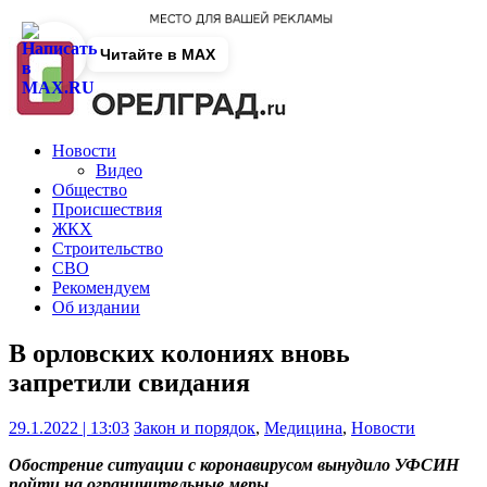
Читайте в MAX
Новости
Видео
Общество
Происшествия
ЖКХ
Строительство
СВО
Рекомендуем
Об издании
В орловских колониях вновь
запретили свидания
29.1.2022 | 13:03
Закон и порядок
,
Медицина
,
Новости
Обострение ситуации с коронавирусом вынудило УФСИН
пойти на ограничительные меры.