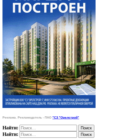
Реклама. Рекламодатель - ПАО
"СЗ "Орелстрой"
Найти:
Найти: