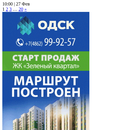
10:00 | 27 Фев
1
2
3
…
20
»