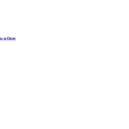
ы» в Орле