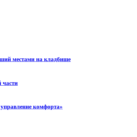
вший местами на кладбище
 части
«управление комфорта»