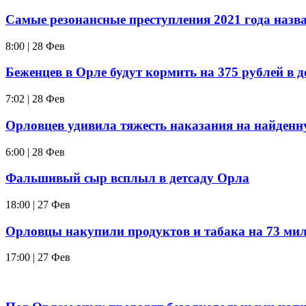
Самые резонансные преступления 2021 года назв
8:00 | 28 Фев
Беженцев в Орле будут кормить на 375 рублей в д
7:02 | 28 Фев
Орловцев удивила тяжесть наказания на найденн
6:00 | 28 Фев
Фальшивый сыр всплыл в детсаду Орла
18:00 | 27 Фев
Орловцы накупили продуктов и табака на 73 ми
17:00 | 27 Фев