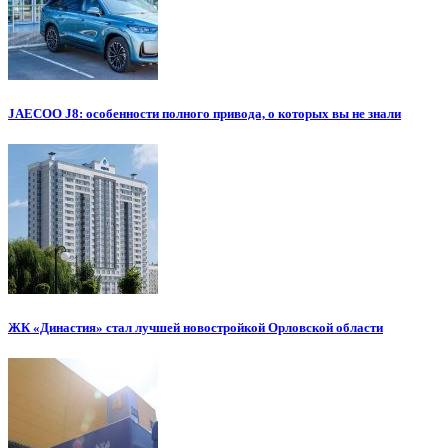
JAECOO J8: особенности полного привода, о которых вы не знали
ЖК «Династия» стал лучшей новостройкой Орловской области