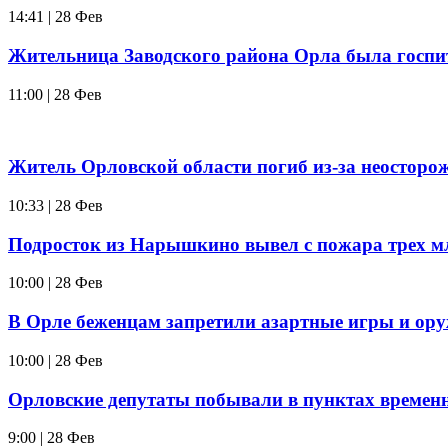
14:41 | 28 Фев
Жительница Заводского района Орла была госпи
11:00 | 28 Фев
Житель Орловской области погиб из-за неосторо
10:33 | 28 Фев
Подросток из Нарышкино вывел с пожара трех м
10:00 | 28 Фев
В Орле беженцам запретили азартные игры и ор
10:00 | 28 Фев
Орловские депутаты побывали в пунктах времен
9:00 | 28 Фев