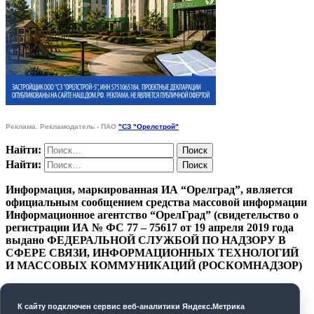
Реклама. Рекламодатель - ПАО
"СЗ "Орелстрой"
Найти:
Найти:
Информация, маркированная ИА “Орелград”, является
официальным сообщением средства массовой информации
Информационное агентство “ОрелГрад” (свидетельство о
регистрации ИА № ФС 77 – 75617 от 19 апреля 2019 года
выдано ФЕДЕРАЛЬНОЙ СЛУЖБОЙ ПО НАДЗОРУ В
СФЕРЕ СВЯЗИ, ИНФОРМАЦИОННЫХ ТЕХНОЛОГИЙ
И МАССОВЫХ КОММУНИКАЦИЙ (РОСКОМНАДЗОР)
ПОЛИТИКА КОНФИДЕНЦИАЛЬНОСТИ
К cайту подключен сервис веб-аналитики Яндекс.Метрика