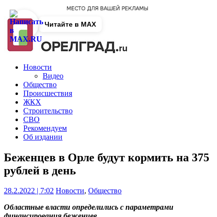
Читайте в MAX
Новости
Видео
Общество
Происшествия
ЖКХ
Строительство
СВО
Рекомендуем
Об издании
Беженцев в Орле будут кормить на 375
рублей в день
28.2.2022 | 7:02
Новости
,
Общество
Областные власти определились с параметрами
финансирования беженцев.