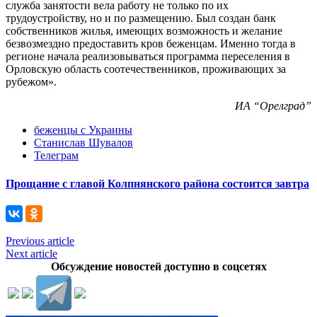
служба занятости вела работу не только по их
трудоустройству, но и по размещению. Был создан банк
собственников жилья, имеющих возможность и желание
безвозмездно предоставить кров беженцам. Именно тогда в
регионе начала реализовываться программа переселения в
Орловскую область соотечественников, проживающих за
рубежом».
ИА “Орелград”
беженцы с Украины
Станислав Шувалов
Телеграм
Прощание с главой Колпнянского района состоится завтра
Previous article
Next article
Обсуждение новостей доступно в соцсетях