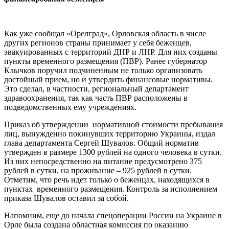
Как уже сообщал «Орелград», Орловская область в числе
других регионов страны принимает у себя беженцев,
эвакуированных с территорий ДНР и ЛНР. Для них созданы
пункты временного размещения (ПВР). Ранее губернатор
Клычков поручил подчиненным не только организовать
достойный прием, но и утвердить финансовые нормативы.
Это сделал, в частности, региональный департамент
здравоохранения, так как часть ПВР расположены в
подведомственных ему учреждениях.
Приказ об утверждении нормативной стоимости пребывания
лиц, вынужденно покинувших территорию Украины, издал
глава департамента Сергей Шувалов. Общий норматив
утвержден в размере 1300 рублей на одного человека в сутки.
Из них непосредственно на питание предусмотрено 375
рублей в сутки, на проживание – 925 рублей в сутки.
Отметим, что речь идет только о беженцах, находящихся в
пунктах временного размещения. Контроль за исполнением
приказа Шувалов оставил за собой.
Напомним, еще до начала спецоперации России на Украине в
Орле была создана областная комиссия по оказанию