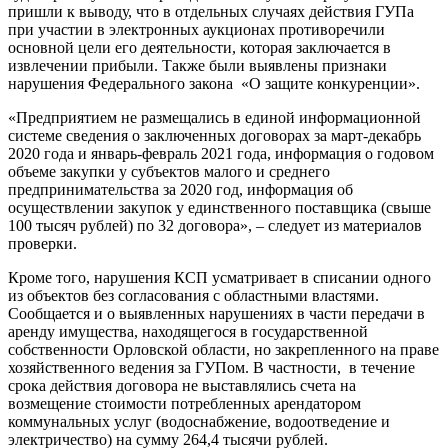
пришли к выводу, что в отдельных случаях действия ГУПа
при участии в электронных аукционах противоречили
основной цели его деятельности, которая заключается в
извлечении прибыли. Также были выявлены признаки
нарушения Федерального закона «О защите конкуренции».
«Предприятием не размещались в единой информационной
системе сведения о заключенных договорах за март-декабрь
2020 года и январь-февраль 2021 года, информация о годовом
объеме закупки у субъектов малого и среднего
предпринимательства за 2020 год, информация об
осуществлении закупок у единственного поставщика (свыше
100 тысяч рублей) по 32 договора», – следует из материалов
проверки.
Кроме того, нарушения КСП усматривает в списании одного
из объектов без согласования с областными властями.
Сообщается и о выявленных нарушениях в части передачи в
аренду имущества, находящегося в государственной
собственности Орловской области, но закрепленного на праве
хозяйственного ведения за ГУПом. В частности, в течение
срока действия договора не выставлялись счета на
возмещение стоимости потребленных арендатором
коммунальных услуг (водоснабжение, водоотведение и
электричество) на сумму 264,4 тысячи рублей.