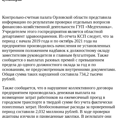
Контрольно-счетная палата Орловской области представила
информацию по результатам проверки отдельных вопросов
финансово-хозяйственной деятельности ГУП «Медтехника».
Учредителем этого госпредприятия является областной
департамент здравоохранения. Из отчета КСП следует, что за
период с начала 2019 года и по октябрь 2021 года на
предприятии производились начисления не установленных
внутренним положением надбавок к должностному окладу
заместителям руководителя и главным бухгалтерам. Также
сообщается о выплатах разовых премий с превышением
предела до одного должностного оклада за год и по
основаниям, не предусмотренным внутренними документами.
Общая сумма таких нарушений составила 734,2 тысячи
рублей.
Также сообщается, что в нарушение коллективного договора
предприятием производилась денежная выплата на
возмещение затрат работников на ежемесячный проезд в
городском транспорте в твердой сумме без учета фактически
понесенных затрат. Необоснованные расходы за проверенный
период составили 2,032 миллиона рублей. В ходе проверки
аудиторы изучили и проведенные закупки. В результате они