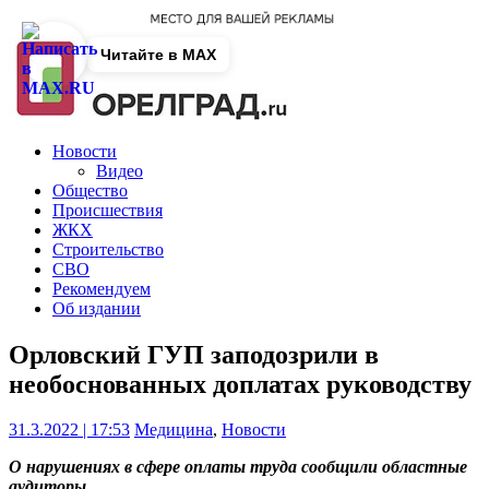
Читайте в MAX
Новости
Видео
Общество
Происшествия
ЖКХ
Строительство
СВО
Рекомендуем
Об издании
Орловский ГУП заподозрили в
необоснованных доплатах руководству
31.3.2022 | 17:53
Медицина
,
Новости
О нарушениях в сфере оплаты труда сообщили областные
аудиторы.