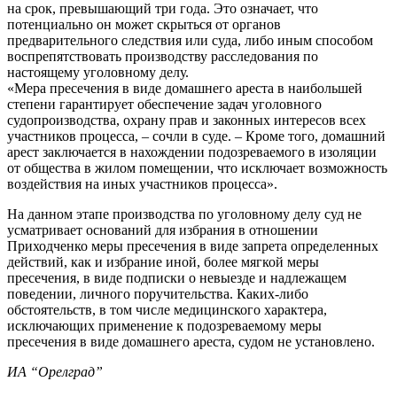
на срок, превышающий три года. Это означает, что
потенциально он может скрыться от органов
предварительного следствия или суда, либо иным способом
воспрепятствовать производству расследования по
настоящему уголовному делу.
«Мера пресечения в виде домашнего ареста в наибольшей
степени гарантирует обеспечение задач уголовного
судопроизводства, охрану прав и законных интересов всех
участников процесса, – сочли в суде. – Кроме того, домашний
арест заключается в нахождении подозреваемого в изоляции
от общества в жилом помещении, что исключает возможность
воздействия на иных участников процесса».
На данном этапе производства по уголовному делу суд не
усматривает оснований для избрания в отношении
Приходченко меры пресечения в виде запрета определенных
действий, как и избрание иной, более мягкой меры
пресечения, в виде подписки о невыезде и надлежащем
поведении, личного поручительства. Каких-либо
обстоятельств, в том числе медицинского характера,
исключающих применение к подозреваемому меры
пресечения в виде домашнего ареста, судом не установлено.
ИА “Орелград”