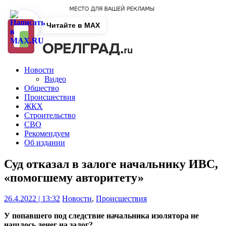
Читайте в MAX
Новости
Видео
Общество
Происшествия
ЖКХ
Строительство
СВО
Рекомендуем
Об издании
Суд отказал в залоге начальнику ИВС,
«помогшему авторитету»
26.4.2022 | 13:32
Новости
,
Происшествия
У попавшего под следствие начальника изолятора не
нашлось денег на залог?