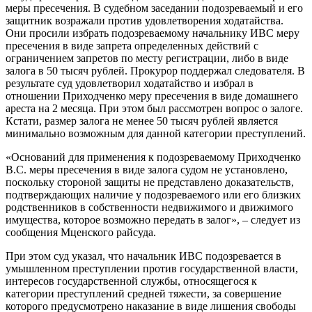
меры пресечения. В судебном заседании подозреваемый и его
защитник возражали против удовлетворения ходатайства.
Они просили избрать подозреваемому начальнику ИВС меру
пресечения в виде запрета определенных действий с
ограничением запретов по месту регистрации, либо в виде
залога в 50 тысяч рублей. Прокурор поддержал следователя. В
результате суд удовлетворил ходатайство и избрал в
отношении Приходченко меру пресечения в виде домашнего
ареста на 2 месяца. При этом был рассмотрен вопрос о залоге.
Кстати, размер залога не менее 50 тысяч рублей является
минимально возможным для данной категории преступлений.
«Оснований для применения к подозреваемому Приходченко
В.С. меры пресечения в виде залога судом не установлено,
поскольку стороной защиты не представлено доказательств,
подтверждающих наличие у подозреваемого или его близких
родственников в собственности недвижимого и движимого
имущества, которое возможно передать в залог», – следует из
сообщения Мценского райсуда.
При этом суд указал, что начальник ИВС подозревается в
умышленном преступлении против государственной власти,
интересов государственной службы, относящегося к
категории преступлений средней тяжести, за совершение
которого предусмотрено наказание в виде лишения свободы