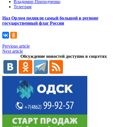
Владимир Приходченко
Телеграм
Над Орлом подняли самый большой в регионе
государственный флаг России
Previous article
Next article
Обсуждение новостей доступно в соцсетях