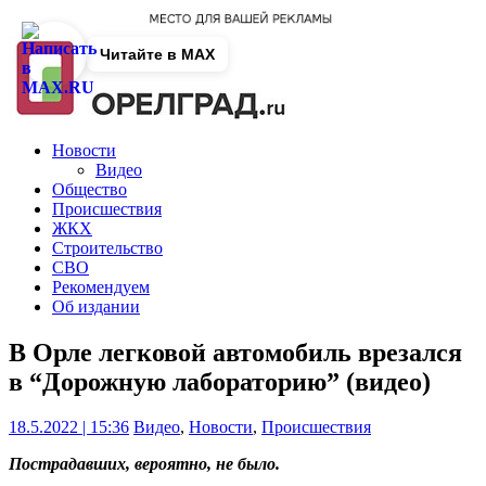
Читайте в MAX
Новости
Видео
Общество
Происшествия
ЖКХ
Строительство
СВО
Рекомендуем
Об издании
В Орле легковой автомобиль врезался
в “Дорожную лабораторию” (видео)
18.5.2022 | 15:36
Видео
,
Новости
,
Происшествия
Пострадавших, вероятно, не было.