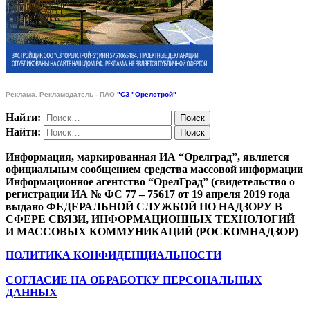
Реклама. Рекламодатель - ПАО
"СЗ "Орелстрой"
Найти:
Найти:
Информация, маркированная ИА “Орелград”, является
официальным сообщением средства массовой информации
Информационное агентство “ОрелГрад” (свидетельство о
регистрации ИА № ФС 77 – 75617 от 19 апреля 2019 года
выдано ФЕДЕРАЛЬНОЙ СЛУЖБОЙ ПО НАДЗОРУ В
СФЕРЕ СВЯЗИ, ИНФОРМАЦИОННЫХ ТЕХНОЛОГИЙ
И МАССОВЫХ КОММУНИКАЦИЙ (РОСКОМНАДЗОР)
ПОЛИТИКА КОНФИДЕНЦИАЛЬНОСТИ
СОГЛАСИЕ НА ОБРАБОТКУ ПЕРСОНАЛЬНЫХ
ДАННЫХ