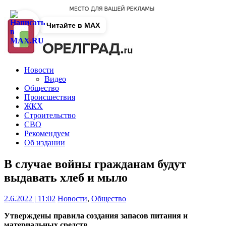
Читайте в MAX
Новости
Видео
Общество
Происшествия
ЖКХ
Строительство
СВО
Рекомендуем
Об издании
В случае войны гражданам будут
выдавать хлеб и мыло
2.6.2022 | 11:02
Новости
,
Общество
Утверждены правила создания запасов питания и
материальных средств.