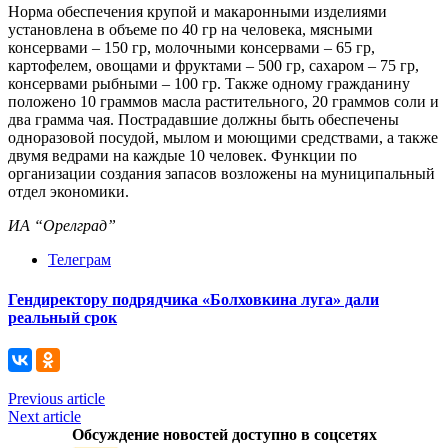
Норма обеспечения крупой и макаронными изделиями
установлена в объеме по 40 гр на человека, мясными
консервами – 150 гр, молочными консервами – 65 гр,
картофелем, овощами и фруктами – 500 гр, сахаром – 75 гр,
консервами рыбными – 100 гр. Также одному гражданину
положено 10 граммов масла растительного, 20 граммов соли и
два грамма чая. Пострадавшие должны быть обеспечены
одноразовой посудой, мылом и моющими средствами, а также
двумя ведрами на каждые 10 человек. Функции по
организации создания запасов возложены на муниципальный
отдел экономики.
ИА “Орелград”
Телеграм
Гендиректору подрядчика «Болховкина луга» дали
реальный срок
Previous article
Next article
Обсуждение новостей доступно в соцсетях