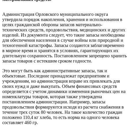
Администрация Орловского муниципального округа
утвердила порядок накопления, хранения и использования в
целях гражданской обороны запасов материально-
технических средств, продовольствия, медицинских и других
изделий. Из документа следует, что такие запасы необходимы
для обеспечения населения в случае войны или природной и
техногенной катастрофы. Запасы создаются заблаговременно
в мирное время и хранятся в условиях, гарантирующих их
длительную сохранность. Постановлением запрещено хранить
запасы товаров с истекшим сроком годности.
Это могут быть как административные запасы, так и
объектовые. Последние принадлежат предприятиям и
учреждениям, но администрация вправе их привлекать для
своих нужд и даже выкупать. Объем финансовых средств
определяется с учетом динамики изменения рыночных цен на
номенклатуры товаров, которая также утверждена
постановлением администрации. Например, запасы
продовольствия формируются исходя из расчета снабжения в
течение трех суток 80 человек. На такое количество граждан
положено 110,4 кг хлеба, то есть норма на одного человека
составляет 460 гр.