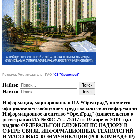
Реклама. Рекламодатель - ПАО
"СЗ "Орелстрой"
Найти:
Найти:
Информация, маркированная ИА “Орелград”, является
официальным сообщением средства массовой информации
Информационное агентство “ОрелГрад” (свидетельство о
регистрации ИА № ФС 77 – 75617 от 19 апреля 2019 года
выдано ФЕДЕРАЛЬНОЙ СЛУЖБОЙ ПО НАДЗОРУ В
СФЕРЕ СВЯЗИ, ИНФОРМАЦИОННЫХ ТЕХНОЛОГИЙ
И МАССОВЫХ КОММУНИКАЦИЙ (РОСКОМНАДЗОР)