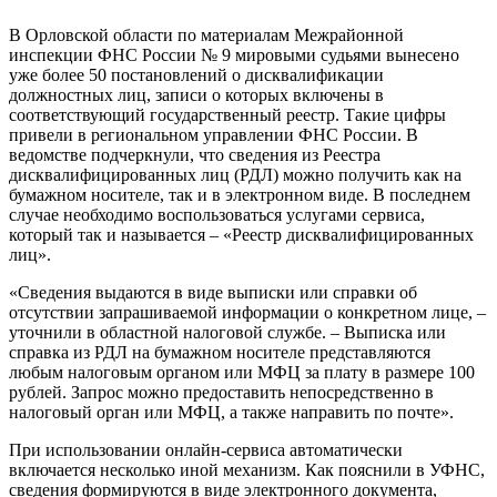
В Орловской области по материалам Межрайонной
инспекции ФНС России № 9 мировыми судьями вынесено
уже более 50 постановлений о дисквалификации
должностных лиц, записи о которых включены в
соответствующий государственный реестр. Такие цифры
привели в региональном управлении ФНС России. В
ведомстве подчеркнули, что сведения из Реестра
дисквалифицированных лиц (РДЛ) можно получить как на
бумажном носителе, так и в электронном виде. В последнем
случае необходимо воспользоваться услугами сервиса,
который так и называется – «Реестр дисквалифицированных
лиц».
«Сведения выдаются в виде выписки или справки об
отсутствии запрашиваемой информации о конкретном лице, –
уточнили в областной налоговой службе. – Выписка или
справка из РДЛ на бумажном носителе представляются
любым налоговым органом или МФЦ за плату в размере 100
рублей. Запрос можно предоставить непосредственно в
налоговый орган или МФЦ, а также направить по почте».
При использовании онлайн-сервиса автоматически
включается несколько иной механизм. Как пояснили в УФНС,
сведения формируются в виде электронного документа,