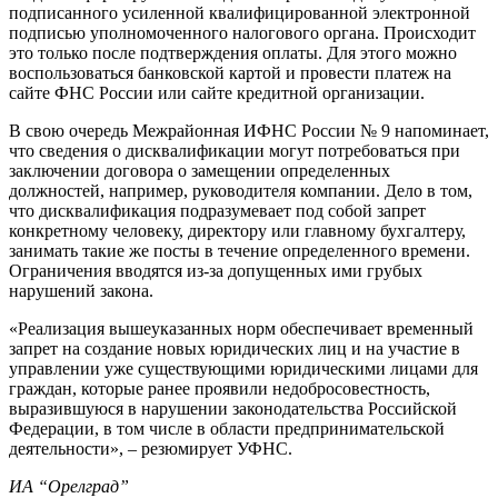
подписанного усиленной квалифицированной электронной
подписью уполномоченного налогового органа. Происходит
это только после подтверждения оплаты. Для этого можно
воспользоваться банковской картой и провести платеж на
сайте ФНС России или сайте кредитной организации.
В свою очередь Межрайонная ИФНС России № 9 напоминает,
что сведения о дисквалификации могут потребоваться при
заключении договора о замещении определенных
должностей, например, руководителя компании. Дело в том,
что дисквалификация подразумевает под собой запрет
конкретному человеку, директору или главному бухгалтеру,
занимать такие же посты в течение определенного времени.
Ограничения вводятся из-за допущенных ими грубых
нарушений закона.
«Реализация вышеуказанных норм обеспечивает временный
запрет на создание новых юридических лиц и на участие в
управлении уже существующими юридическими лицами для
граждан, которые ранее проявили недобросовестность,
выразившуюся в нарушении законодательства Российской
Федерации, в том числе в области предпринимательской
деятельности», – резюмирует УФНС.
ИА “Орелград”