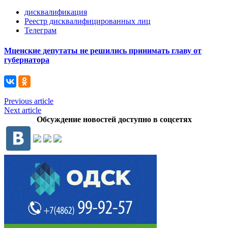
дисквалификация
Реестр дисквалифицированных лиц
Телеграм
Мценские депутаты не решились принимать главу от
губернатора
Previous article
Next article
Обсуждение новостей доступно в соцсетях