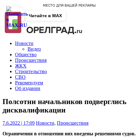
Читайте в MAX
Новости
Видео
Общество
Происшествия
ЖКХ
Строительство
СВО
Рекомендуем
Об издании
Полсотни начальников подверглись
дисквалификации
7.6.2022 | 17:09
Новости
,
Происшествия
Ограничения в отношении них введены решениями судов.