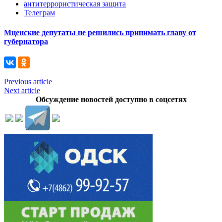
антитеррористическая защита
Телеграм
Мценские депутаты не решились принимать главу от
губернатора
Previous article
Next article
Обсуждение новостей доступно в соцсетях