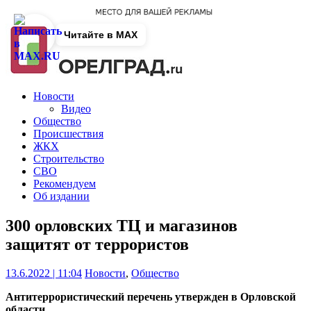
Читайте в MAX
Новости
Видео
Общество
Происшествия
ЖКХ
Строительство
СВО
Рекомендуем
Об издании
300 орловских ТЦ и магазинов
защитят от террористов
13.6.2022 | 11:04
Новости
,
Общество
Антитеррористический перечень утвержден в Орловской
области.