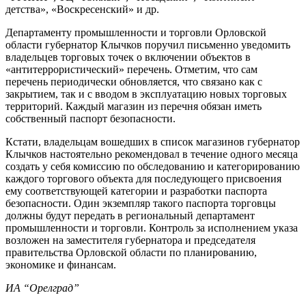
детства», «Воскресенский» и др.
Департаменту промышленности и торговли Орловской
области губернатор Клычков поручил письменно уведомить
владельцев торговых точек о включении объектов в
«антитеррористический» перечень. Отметим, что сам
перечень периодически обновляется, что связано как с
закрытием, так и с вводом в эксплуатацию новых торговых
территорий. Каждый магазин из перечня обязан иметь
собственный паспорт безопасности.
Кстати, владельцам вошедших в список магазинов губернатор
Клычков настоятельно рекомендовал в течение одного месяца
создать у себя комиссию по обследованию и категорированию
каждого торгового объекта для последующего присвоения
ему соответствующей категории и разработки паспорта
безопасности. Один экземпляр такого паспорта торговцы
должны будут передать в региональный департамент
промышленности и торговли. Контроль за исполнением указа
возложен на заместителя губернатора и председателя
правительства Орловской области по планированию,
экономике и финансам.
ИА “Орелград”