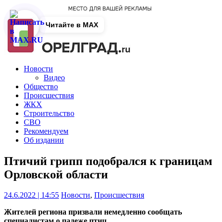
Читайте в MAX
Новости
Видео
Общество
Происшествия
ЖКХ
Строительство
СВО
Рекомендуем
Об издании
Птичий грипп подобрался к границам
Орловской области
24.6.2022 | 14:55
Новости
,
Происшествия
Жителей региона призвали немедленно сообщать
специалистам о падеже птиц.