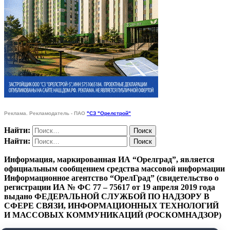
Реклама. Рекламодатель - ПАО
"СЗ "Орелстрой"
Найти:
Найти:
Информация, маркированная ИА “Орелград”, является
официальным сообщением средства массовой информации
Информационное агентство “ОрелГрад” (свидетельство о
регистрации ИА № ФС 77 – 75617 от 19 апреля 2019 года
выдано ФЕДЕРАЛЬНОЙ СЛУЖБОЙ ПО НАДЗОРУ В
СФЕРЕ СВЯЗИ, ИНФОРМАЦИОННЫХ ТЕХНОЛОГИЙ
И МАССОВЫХ КОММУНИКАЦИЙ (РОСКОМНАДЗОР)