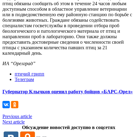
птиц обязаны сообщить об этом в течение 24 часов любым
доступным способом в областное управление ветеринарии
или в подведомственную ему районную станцию по борьбе с
болезнями животных. Граждане обязаны содействовать
специалистам госветслужбы в проведении отбора проб
биологического и патологического материала от птиц и
направлении проб в лабораторию. Они также должны
предоставить достоверные сведения о численности своей
птицы с указанием количества павших птиц за 21
календарный день.
ИА “Орелград”
птичий грипп
Телеграм
Губернатор Клычков оценил работу бойцов «БАРС-Орел»
Previous article
Next article
Обсуждение новостей доступно в соцсетях