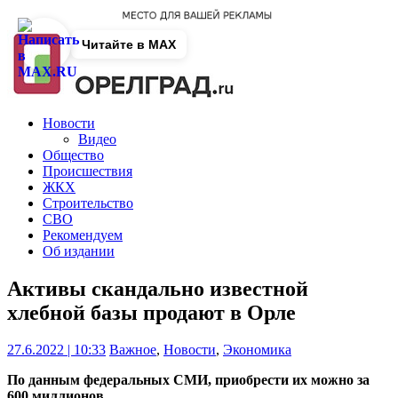
Читайте в MAX
Новости
Видео
Общество
Происшествия
ЖКХ
Строительство
СВО
Рекомендуем
Об издании
Активы скандально известной
хлебной базы продают в Орле
27.6.2022 | 10:33
Важное
,
Новости
,
Экономика
По данным федеральных СМИ, приобрести их можно за
600 миллионов.