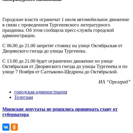
Городские власти ограничат 1 июля автомобильное движение
в связи с проведением Тургеневского литературного
праздника. Об этом сообщила пресс-служба городской
администрации.
С 06.00 до 21.00 запретят стоянку на улице Октябрьская от
Дворянского гнезда до улицы Тургенева.
С 13.00 до 21.00 будет ограничено движение по улице
Октябрьская от Дворянского гнезда до улицы Тургенева и по
улице 7 Ноября от Салтыково-Щедрина до Октябрьской.
ИА “Орелград”
городская администрация
Телеграм
Мценские депутаты не решились принимать главу от
губернатора