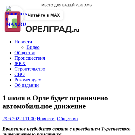
Читайте в MAX
Новости
Видео
Общество
Происшествия
ЖКХ
Строительство
СВО
Рекомендуем
Об издании
1 июля в Орле будет ограничено
автомобильное движение
29.6.2022 | 11:00
Новости
,
Общество
Временное неудобство связано с проведением Тургеневского
литературного памятника.