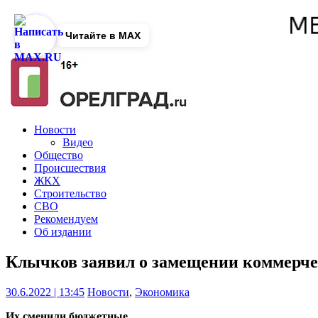
Читайте в MAX
Новости
Видео
Общество
Происшествия
ЖКХ
Строительство
СВО
Рекомендуем
Об издании
Клычков заявил о замещении коммерче
30.6.2022 | 13:45
Новости
,
Экономика
Их сменили бюджетные.