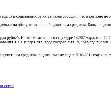
эфира в социальных сетях 29 июня сообщил, что в регионе не о
еньги на обслуживание по бюджетным кредитам. Большое дело уд
арда рублей. На тот момент в его структуре 14,967 млрд, или 74
ования. На 1 января 2021 года госдолг был 19,774 млрд рублей. 
 бюджетным кредитам, выданным ему еще в 2010-2011 годах на с
а сетей