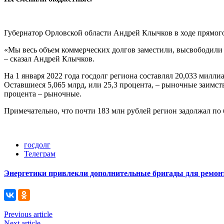
Губернатор Орловской области Андрей Клычков в ходе прямого 
«Мы весь объем коммерческих долгов заместили, высвободили д
– сказал Андрей Клычков.
На 1 января 2022 года госдолг региона составлял 20,033 милли
Оставшиеся 5,065 млрд, или 25,3 процента, – рыночные заимств
процента – рыночные.
Примечательно, что почти 183 млн рублей регион задолжал по
госдолг
Телеграм
Энергетики привлекли дополнительные бригады для ремонт
Previous article
Next article