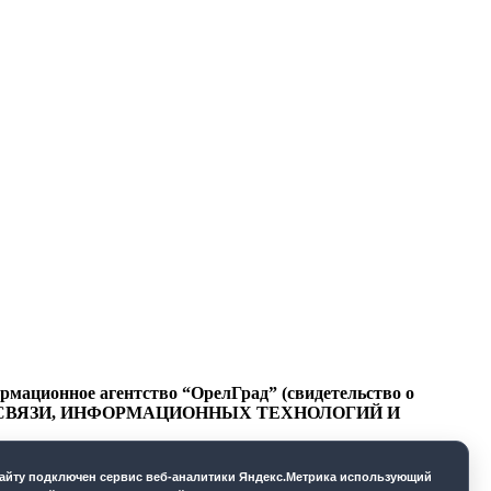
ационное агентство “ОрелГрад” (свидетельство о
СФЕРЕ СВЯЗИ, ИНФОРМАЦИОННЫХ ТЕХНОЛОГИЙ И
cайту подключен сервис веб-аналитики Яндекс.Метрика использующий