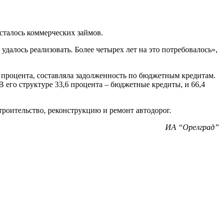
сталось коммерческих займов.
алось реализовать. Более четырех лет на это потребовалось»,
,7 процента, составляла задолженность по бюджетным кредитам.
В его структуре 33,6 процента – бюджетные кредиты, и 66,4
троительство, реконструкцию и ремонт автодорог.
ИА “Орелград”