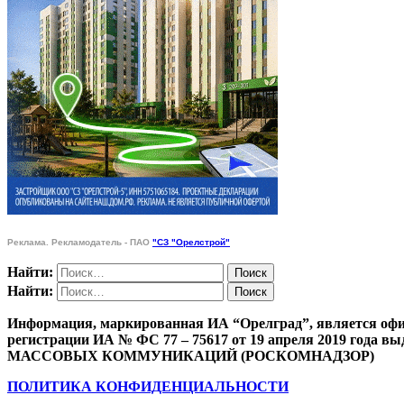
Реклама. Рекламодатель - ПАО
"СЗ "Орелстрой"
Найти:
Найти:
Информация, маркированная ИА “Орелград”, является офи
регистрации ИА № ФС 77 – 75617 от 19 апреля 201
МАССОВЫХ КОММУНИКАЦИЙ (РОСКОМНАДЗОР)
ПОЛИТИКА КОНФИДЕНЦИАЛЬНОСТИ