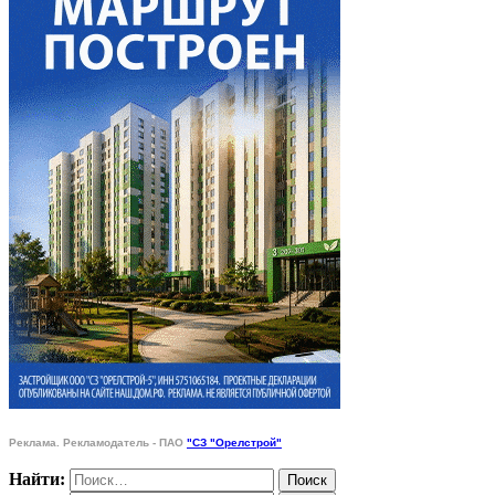
Реклама. Рекламодатель - ПАО
"СЗ "Орелстрой"
Найти: