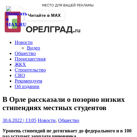
Читайте в MAX
Новости
Видео
Общество
Происшествия
ЖКХ
Строительство
СВО
Рекомендуем
Об издании
В Орле рассказали о позорно низких
стипендиях местных студентов
30.6.2022 | 13:05
Новости
,
Общество
Уровень стипендий не дотягивает до федерального и в 100
раз уступает зарплате чиновника.