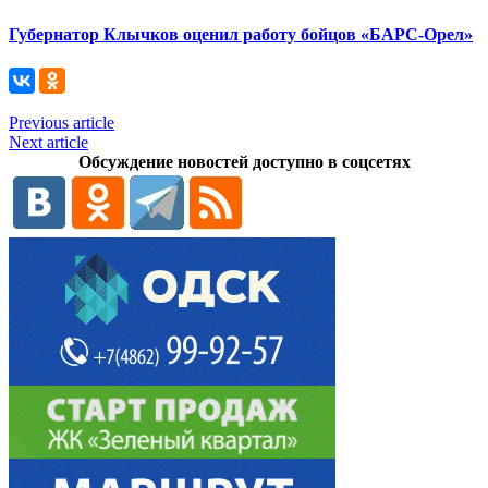
Губернатор Клычков оценил работу бойцов «БАРС-Орел»
Previous article
Next article
Обсуждение новостей доступно в соцсетях