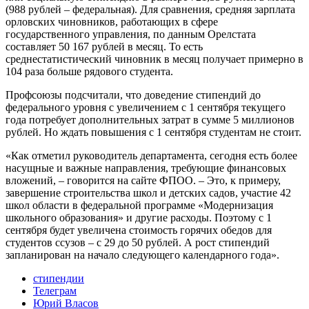
(988 рублей – федеральная). Для сравнения, средняя зарплата
орловских чиновников, работающих в сфере
государственного управления, по данным Орелстата
составляет 50 167 рублей в месяц. То есть
среднестатистический чиновник в месяц получает примерно в
104 раза больше рядового студента.
Профсоюзы подсчитали, что доведение стипендий до
федерального уровня с увеличением с 1 сентября текущего
года потребует дополнительных затрат в сумме 5 миллионов
рублей. Но ждать повышения с 1 сентября студентам не стоит.
«Как отметил руководитель департамента, сегодня есть более
насущные и важные направления, требующие финансовых
вложений, – говорится на сайте ФПОО. – Это, к примеру,
завершение строительства школ и детских садов, участие 42
школ области в федеральной программе «Модернизация
школьного образования» и другие расходы. Поэтому с 1
сентября будет увеличена стоимость горячих обедов для
студентов ссузов – с 29 до 50 рублей. А рост стипендий
запланирован на начало следующего календарного года».
стипендии
Телеграм
Юрий Власов