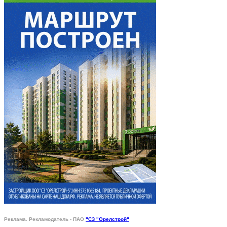
Реклама. Рекламодатель - ПАО
"СЗ "Орелстрой"