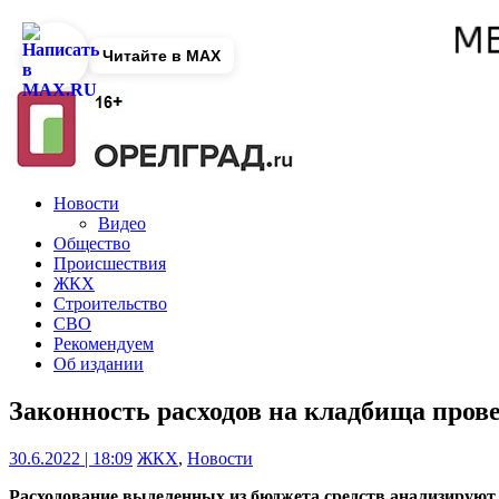
Читайте в MAX
Новости
Видео
Общество
Происшествия
ЖКХ
Строительство
СВО
Рекомендуем
Об издании
Законность расходов на кладбища пров
30.6.2022 | 18:09
ЖКХ
,
Новости
Расходование выделенных из бюджета средств анализируют 