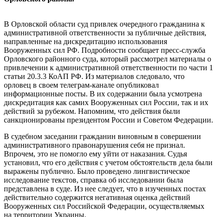
В Орловской области суд привлек очередного гражданина к
административной ответственности за публичные действия,
направленные на дискредитацию использования
Вооруженных сил РФ. Подробности сообщает пресс-служба
Орловского районного суда, который рассмотрел материалы о
привлечении к административной ответственности по части 1
статьи 20.3.3 КоАП РФ. Из материалов следовало, что
орловец в своем телеграм-канале опубликовал
информационные посты. В их содержании была усмотрена
дискредитация как самих Вооруженных сил России, так и их
действий за рубежом. Напомним, что действия были
санкционированы президентом России и Советом Федерации.
В судебном заседании гражданин виновным в совершении
административного правонарушения себя не признал.
Впрочем, это не помогло ему уйти от наказания. Судья
установил, что его действия с учетом обстоятельств дела были
выражены публично. Было проведено лингвистическое
исследование текстов, справка об исследовании была
представлена в суде. Из нее следует, что в изученных постах
действительно содержится негативная оценка действий
Вооруженных сил Российской Федерации, осуществляемых
на территории Украины.