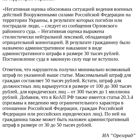
«Негативная оценка обоснована ситуацией ведения военных
действий Вооруженными силами Российской Федерации на
территории Украины, в результате которых погибли или
пострадали люди, – следует из сообщения Орловского
районного суда. – Негативная оценка выражена
стилистически нейтральной лексикой, обладающей
отрицательной коннотацией. В результате гражданину было
назначено административное наказание в виде
административного штрафа в размере 30 тысяч рублей.
Постановление суда в законную силу еще не вступило.
Отметим, что нарушитель получил минимально возможный
штраф по указанной выше статье. Максимальный штраф для
граждан составляет 50 тысяч рублей. Кстати, штраф для
должностных лиц варьируется в размере от 100 до 300 тысяч
рублей, для юридических лиц – от 300 тысяч до 1 миллиона
рублей. Добавим, что в КоАП РФ также имеется статья 20.3.4
(призывы к введению мер ограничительного характера в
отношении Российской Федерации, граждан Российской
Федерации или российских юридических лиц). По ней на
гражданина также может быть наложен административный
штраф в размере от 30 до 50 тысяч рублей.
ИА “Орелград”