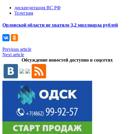
дискредитация ВС РФ
Телеграм
Орловской области не хватило 3,2 миллиарда рублей
Previous article
Next article
Обсуждение новостей доступно в соцсетях