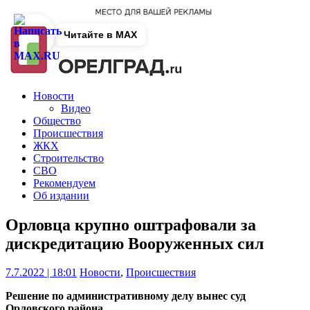
Читайте в MAX
Новости
Видео
Общество
Происшествия
ЖКХ
Строительство
СВО
Рекомендуем
Об издании
Орловца крупно оштрафовали за
дискредитацию Вооруженных сил
7.7.2022 | 18:01
Новости
,
Происшествия
Решение по административному делу вынес суд
Орловского района.