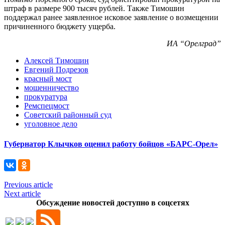
штраф в размере 900 тысяч рублей. Также Тимошин
поддержал ранее заявленное исковое заявление о возмещении
причиненного бюджету ущерба.
ИА “Орелград”
Алексей Тимошин
Евгений Подрезов
красный мост
мошенничество
прокуратура
Ремспецмост
Советский районный суд
уголовное дело
Губернатор Клычков оценил работу бойцов «БАРС-Орел»
Previous article
Next article
Обсуждение новостей доступно в соцсетях