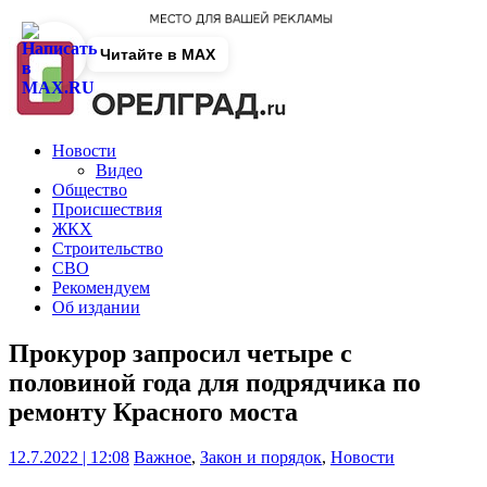
Читайте в MAX
Новости
Видео
Общество
Происшествия
ЖКХ
Строительство
СВО
Рекомендуем
Об издании
Прокурор запросил четыре с
половиной года для подрядчика по
ремонту Красного моста
12.7.2022 | 12:08
Важное
,
Закон и порядок
,
Новости