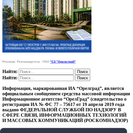
Реклама. Рекламодатель - ПАО
"СЗ "Орелстрой"
Найти:
Найти:
Информация, маркированная ИА “Орелград”, является
официальным сообщением средства массовой информации
Информационное агентство “ОрелГрад” (свидетельство о
регистрации ИА № ФС 77 – 75617 от 19 апреля 2019 года
выдано ФЕДЕРАЛЬНОЙ СЛУЖБОЙ ПО НАДЗОРУ В
СФЕРЕ СВЯЗИ, ИНФОРМАЦИОННЫХ ТЕХНОЛОГИЙ
И МАССОВЫХ КОММУНИКАЦИЙ (РОСКОМНАДЗОР)
ПОЛИТИКА КОНФИДЕНЦИАЛЬНОСТИ