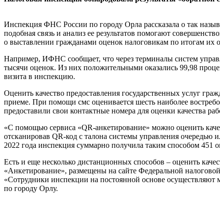
Инспекция ФНС России по городу Орла рассказала о так назыв
подобная связь и анализ ее результатов помогают совершенство
о выставлении гражданами оценок налоговикам по итогам их о
Например, ИФНС сообщает, что через терминалы систем управл
тысячи оценок. Из них положительными оказались 99,98 проце
визита в инспекцию.
Оценить качество предоставления государственных услуг граж
приеме. При помощи смс оценивается шесть наиболее востребо
предоставили свои контактные номера для оценки качества раб
«С помощью сервиса «QR-анкетирование» можно оценить качес
отсканировав QR-код с талона системы управления очередью 
2022 года инспекция суммарно получила таким способом 451 оц
Есть и еще несколько дистанционных способов – оценить каче
«Анкетирование», размещены на сайте Федеральной налоговой 
«Сотрудники инспекции на постоянной основе осуществляют м
по городу Орлу.