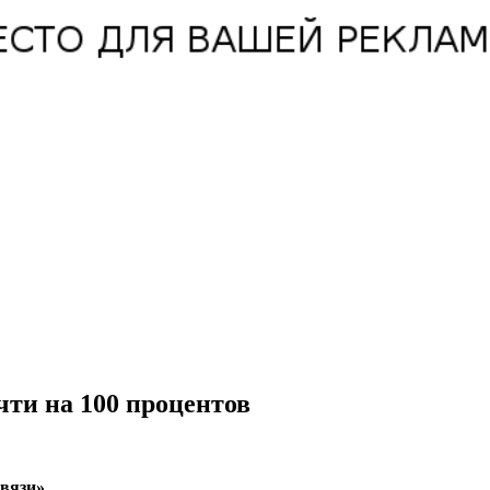
чти на 100 процентов
вязи».