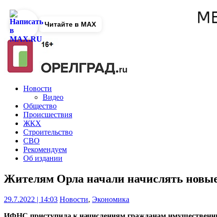
Читайте в MAX
Новости
Видео
Общество
Происшествия
ЖКХ
Строительство
СВО
Рекомендуем
Об издании
Жителям Орла начали начислять новые
29.7.2022 | 14:03
Новости
,
Экономика
ИФНС приступила к начислениям гражданам имущественных