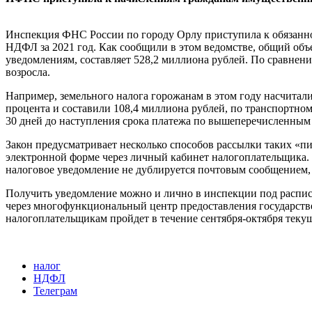
Инспекция ФНС России по городу Орлу приступила к обязаннос
НДФЛ за 2021 год. Как сообщили в этом ведомстве, общий объ
уведомлениям, составляет 528,2 миллиона рублей. По сравне
возросла.
Например, земельного налога горожанам в этом году насчитали
процента и составили 108,4 миллиона рублей, по транспортном
30 дней до наступления срока платежа по вышеперечисленным
Закон предусматривает несколько способов рассылки таких «п
электронной форме через личный кабинет налогоплательщика.
налоговое уведомление не дублируется почтовым сообщением, е
Получить уведомление можно и лично в инспекции под расписк
через многофункциональный центр предоставления государств
налогоплательщикам пройдет в течение сентября-октября текущ
налог
НДФЛ
Телеграм