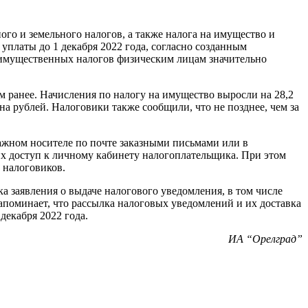
о и земельного налогов, а также налога на имущество и
платы до 1 декабря 2022 года, согласно созданным
 имущественных налогов физическим лицам значительно
ом ранее. Начисления по налогу на имущество выросли на 28,2
на рублей. Налоговики также сообщили, что не позднее, чем за
мажном носителе по почте заказными письмами или в
х доступ к личному кабинету налогоплательщика. При этом
 налоговиков.
а заявления о выдаче налогового уведомления, в том числе
поминает, что рассылка налоговых уведомлений и их доставка
декабря 2022 года.
ИА “Орелград”