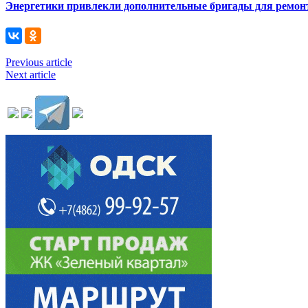
Энергетики привлекли дополнительные бригады для ремонт
Previous article
Next article