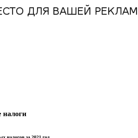
 налоги
 налогов за 2021 год.