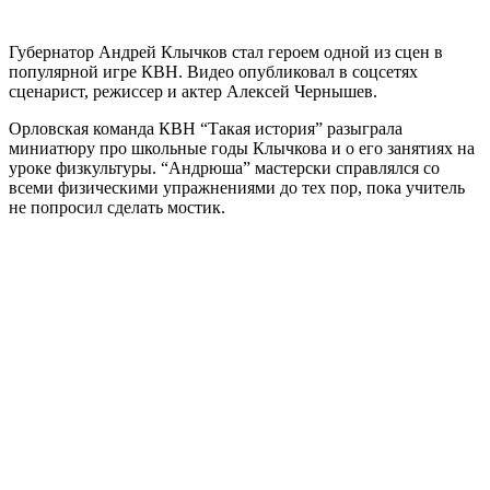
Губернатор Андрей Клычков стал героем одной из сцен в
популярной игре КВН. Видео опубликовал в соцсетях
сценарист, режиссер и актер Алексей Чернышев.
Орловская команда КВН “Такая история” разыграла
миниатюру про школьные годы Клычкова и о его занятиях на
уроке физкультуры. “Андрюша” мастерски справлялся со
всеми физическими упражнениями до тех пор, пока учитель
не попросил сделать мостик.