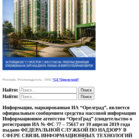
Реклама. Рекламодатель - ПАО
"СЗ "Орелстрой"
Найти:
Найти:
Информация, маркированная ИА “Орелград”, является
официальным сообщением средства массовой информации
Информационное агентство “ОрелГрад” (свидетельство о
регистрации ИА № ФС 77 – 75617 от 19 апреля 2019 года
выдано ФЕДЕРАЛЬНОЙ СЛУЖБОЙ ПО НАДЗОРУ В
СФЕРЕ СВЯЗИ, ИНФОРМАЦИОННЫХ ТЕХНОЛОГИЙ