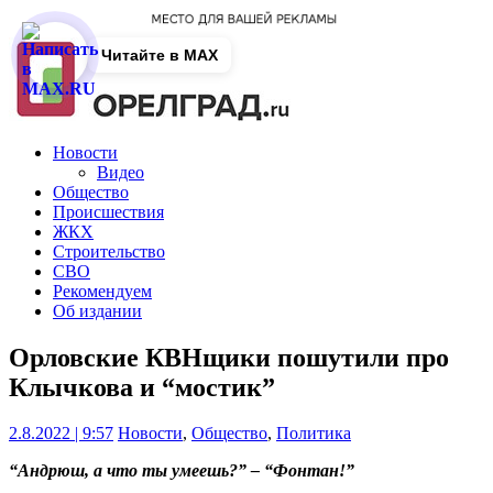
Читайте в MAX
Новости
Видео
Общество
Происшествия
ЖКХ
Строительство
СВО
Рекомендуем
Об издании
Орловские КВНщики пошутили про
Клычкова и “мостик”
2.8.2022 | 9:57
Новости
,
Общество
,
Политика
“Андрюш, а что ты умеешь?” – “Фонтан!”