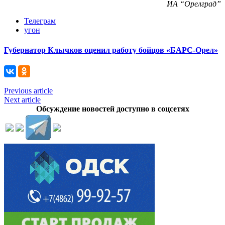
ИА “Орелград”
Телеграм
угон
Губернатор Клычков оценил работу бойцов «БАРС-Орел»
Previous article
Next article
Обсуждение новостей доступно в соцсетях