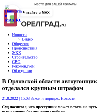
Читайте в MAX
Новости
Видео
Общество
Происшествия
ЖКХ
Строительство
СВО
Рекомендуем
Об издании
В Орловской области автоугонщик
отделался крупным штрафом
21.8.2022 | 15:03
Закон и порядок
,
Новости
Суд посчитал, что преступник может встать на путь
исправления без лишения свободы.