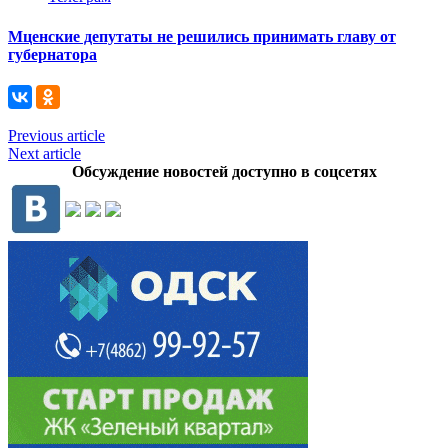
Мценские депутаты не решились принимать главу от
губернатора
Previous article
Next article
Обсуждение новостей доступно в соцсетях