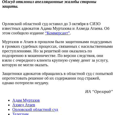
Облсуд отклонил апелляционные жалобы стороны
защиты.
Орловский областной суд оставил до 3 октября в СИЗО
известных адвокатов Адама Муртазова и Ахмеда Атаева. Об
этом сообщило издание
“Коммерсант”
.
Муртазов и Атаев в прошлом были защитниками подсудимых
в громких судебных процессах, связанных с насильственными
преступлениями. Но за решеткой они оказались по
подозрению в мошенничестве. По версии следствия, они
взяли с очередного клиента крупную сумму денег за услугу,
которую не могли оказать.
Защитники адвокатов обращались в областной суд с попыткой
опротестовать решение об их содержании под стражей,
однако потерпели неудачу.
ИА “Орелград”
Адам Муртазов
Ахмед Атаев
Орловский областной суд
Телеграм