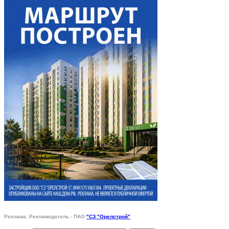
Реклама. Рекламодатель - ПАО
"СЗ "Орелстрой"