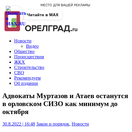
Читайте в MAX
Новости
Видео
Общество
Происшествия
ЖКХ
Строительство
СВО
Рекомендуем
Об издании
Адвокаты Муртазов и Атаев останутся
в орловском СИЗО как минимум до
октября
30.8.2022 | 16:48
Закон и порядок
,
Новости