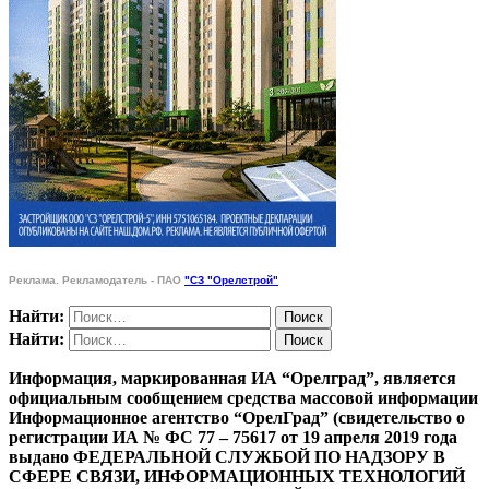
Реклама. Рекламодатель - ПАО
"СЗ "Орелстрой"
Найти:
Найти:
Информация, маркированная ИА “Орелград”, является
официальным сообщением средства массовой информации
Информационное агентство “ОрелГрад” (свидетельство о
регистрации ИА № ФС 77 – 75617 от 19 апреля 2019 года
выдано ФЕДЕРАЛЬНОЙ СЛУЖБОЙ ПО НАДЗОРУ В
СФЕРЕ СВЯЗИ, ИНФОРМАЦИОННЫХ ТЕХНОЛОГИЙ