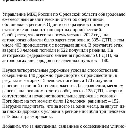
Управление МВД России по Орловской области обнародовало
ежемесячный аналитический отчет об оперативной
обстановке в регионе. Один из его разделов посвящен
статистике дорожно-транспортных происшествий.
Сообщается, что всего за восемь месяцев 2022 года на
автодорогах области было зарегистрировано 3354 ДТП, в том
числе 403 происшествия с пострадавшими. В результате этих
аварий 58 человек погибли и 522 получили ранения. На
автотрассах федерального значения произошло 61 ДТП, на
автодорогах вне городов и населенных пунктов – 140.
Неудовлетворительные дорожные условия способствовали
совершению 140 дорожно-транспортных происшествий, в
результате которых 15 человек погибли, а 170 получили
ранения различной степени тяжести. Для сравнения, месяцем
ранее в аналогичном отчете сообщалось о 128 ДТП, которым
сопутствовали неудовлетворительные дорожные условия.
Погибших на тот момент было 12 человек, раненных – 152.
Нетрудно подсчитать, что за всего за один месяц, за август, из-
за плохих дорожных условий в регионе погибли три человека
и 18 были травмированы.
Добавим, что за нарушения, связанные с содержанием улично-