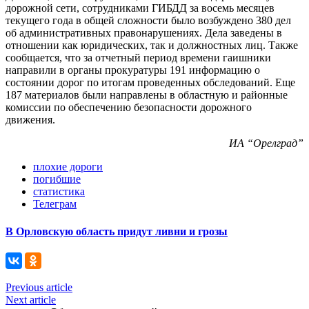
дорожной сети, сотрудниками ГИБДД за восемь месяцев
текущего года в общей сложности было возбуждено 380 дел
об административных правонарушениях. Дела заведены в
отношении как юридических, так и должностных лиц. Также
сообщается, что за отчетный период времени гаишники
направили в органы прокуратуры 191 информацию о
состоянии дорог по итогам проведенных обследований. Еще
187 материалов были направлены в областную и районные
комиссии по обеспечению безопасности дорожного
движения.
ИА “Орелград”
плохие дороги
погибшие
статистика
Телеграм
В Орловскую область придут ливни и грозы
Previous article
Next article