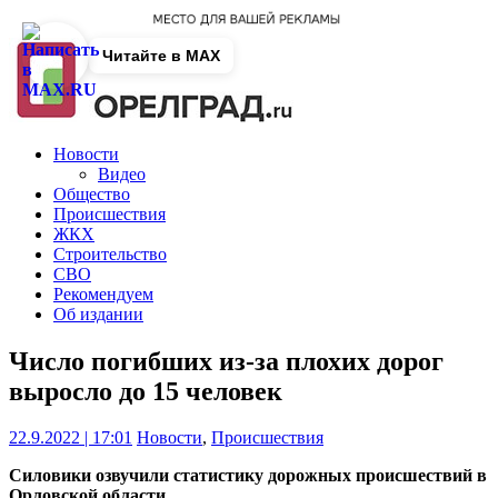
Читайте в MAX
Новости
Видео
Общество
Происшествия
ЖКХ
Строительство
СВО
Рекомендуем
Об издании
Число погибших из-за плохих дорог
выросло до 15 человек
22.9.2022 | 17:01
Новости
,
Происшествия
Силовики озвучили статистику дорожных происшествий в
Орловской области.