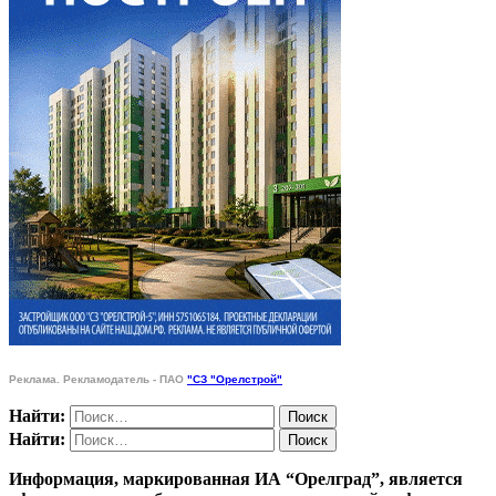
Реклама. Рекламодатель - ПАО
"СЗ "Орелстрой"
Найти:
Найти:
Информация, маркированная ИА “Орелград”, является