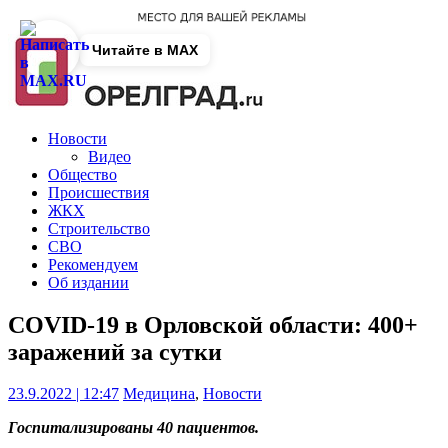
Читайте в MAX
Новости
Видео
Общество
Происшествия
ЖКХ
Строительство
СВО
Рекомендуем
Об издании
COVID-19 в Орловской области: 400+
заражений за сутки
23.9.2022 | 12:47
Медицина
,
Новости
Госпитализированы 40 пациентов.