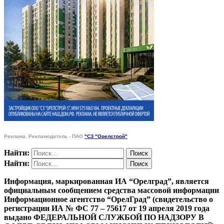
Реклама. Рекламодатель - ПАО
"СЗ "Орелстрой"
Найти:
Найти:
Информация, маркированная ИА “Орелград”, является
официальным сообщением средства массовой информации
Информационное агентство “ОрелГрад” (свидетельство о
регистрации ИА № ФС 77 – 75617 от 19 апреля 2019 года
выдано ФЕДЕРАЛЬНОЙ СЛУЖБОЙ ПО НАДЗОРУ В