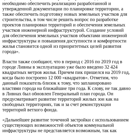
необходимо обеспечить реализацию разработанной и
утвержденной документации по планировке территории, а
также обеспечить подготовку новых земельных участков для
строительства, в том числе решить вопрос по разработке
проектов планировки территорий и обеспечения земельных
участков инженерной инфраструктурой. Создание условий
для обеспечения земельных участков объектами инженерной
инфраструктуры и повышения доступности и комфортности
жилья становится одной из приоритетных целей развития
города».
Власти также сообщают, что в период с 2016 по 2019 год в
городе Ливны в эксплуатацию уже было введено 32 424
квадратных метров жилья. Причем пик пришелся на 2019 год,
когда было построено 12 000 «квадратов». Отметим, что
данный показатель близок к тому, что запланировано
властями города на ближайшие три года. К слову, не так давно
в Ливнах был обновлен Генеральный план города. Он
предусматривает развитие территорий жилых зон как на
свободных территориях, так и за счет реконструкции
территорий ветхого фонда.
«Дальнейшее развитие точечной застройки с использованием
существующих возможностей объектов коммунальной
инфраструктуры не представляется возможным, так как