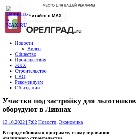
Читайте в MAX
Новости
Видео
Общество
Происшествия
ЖКХ
Строительство
СВО
Рекомендуем
Об издании
Участки под застройку для льготников
оборудуют в Ливнах
13.10.2022 | 7:02
Новости
,
Экономика
В городе обновили программу стимулирования
жилищного строительства.