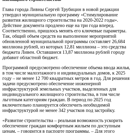
Глава города Ливны Сергей Трубицин в новой редакции
утвердил муниципальную программу «Стимулирование
развития жилищного строительства на 2020-2022 годы».
Действие документа продлено еще на три года вперед.
Соответственно, пришлось менять его ключевые параметры.
Так, общий объем средств на выполнение мероприятий
обновленной муниципальной программы составляет 26,684
миллиона рублей, из которых 12,81 миллиона – это средства
бюджета Ливен. Оставшиеся 13,87 миллиона рублей городу
добавит областной бюджет.
Программой предусмотрено обеспечение объема ввода жилья,
в том числе малоэтажного и индивидуальных домов, к 2025
году – не менее 12 700 квадратных метров в год. Для решения
задачи предусмотрено обеспечение инженерной
инфраструктурой земельных участков, выделенных для
индивидуального жилищного строительства, в том числе
льготным категориям граждан. В период по 2025 год
включительно планируется обеспечить необходимой
инфраструктурой не менее 342 участков под застройку.
«Развитие строительства – реальная возможность ускорить
обеспечение граждан комфортным жильем по доступным
ценам, – говорится в паспорте программы. – Для этого