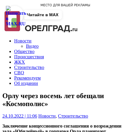
Читайте в MAX
Новости
Видео
Общество
Происшествия
ЖКХ
Строительство
СВО
Рекомендуем
Об издании
Орлу через восемь лет обещали
«Космополис»
24.10.2022 | 11:06
Новости
,
Строительство
Заключение концессионного соглашения о возрождении
зала «Юбилейный» в горпарке Орла планируют