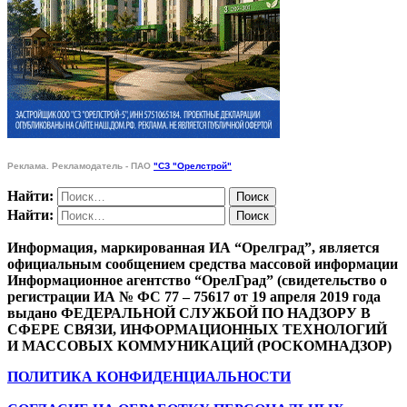
Реклама. Рекламодатель - ПАО
"СЗ "Орелстрой"
Найти:
Найти:
Информация, маркированная ИА “Орелград”, является
официальным сообщением средства массовой информации
Информационное агентство “ОрелГрад” (свидетельство о
регистрации ИА № ФС 77 – 75617 от 19 апреля 2019 года
выдано ФЕДЕРАЛЬНОЙ СЛУЖБОЙ ПО НАДЗОРУ В
СФЕРЕ СВЯЗИ, ИНФОРМАЦИОННЫХ ТЕХНОЛОГИЙ
И МАССОВЫХ КОММУНИКАЦИЙ (РОСКОМНАДЗОР)
ПОЛИТИКА КОНФИДЕНЦИАЛЬНОСТИ