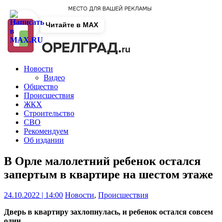
Читайте в MAX
Новости
Видео
Общество
Происшествия
ЖКХ
Строительство
СВО
Рекомендуем
Об издании
В Орле малолетний ребенок остался
запертым в квартире на шестом этаже
24.10.2022 | 14:00
Новости
,
Происшествия
Дверь в квартиру захлопнулась, и ребенок остался совсем
один.