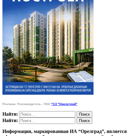
Реклама. Рекламодатель - ПАО
"СЗ "Орелстрой"
Найти:
Найти:
Информация, маркированная ИА “Орелград”, является