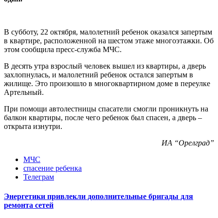
В субботу, 22 октября, малолетний ребенок оказался запертым
в квартире, расположенной на шестом этаже многоэтажки. Об
этом сообщила пресс-служба МЧС.
В десять утра взрослый человек вышел из квартиры, а дверь
захлопнулась, и малолетний ребенок остался запертым в
жилище. Это произошло в многоквартирном доме в переулке
Артельный.
При помощи автолестницы спасатели смогли проникнуть на
балкон квартиры, после чего ребенок был спасен, а дверь –
открыта изнутри.
ИА “Орелград”
МЧС
спасение ребенка
Телеграм
Энергетики привлекли дополнительные бригады для
ремонта сетей