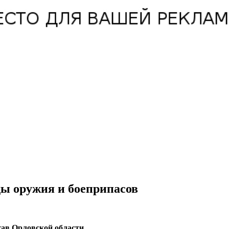
ды оружия и боеприпасов
ав Орловской области.