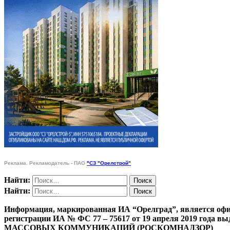
Реклама. Рекламодатель - ПАО
"СЗ "Орелстрой"
Найти:
Найти:
Информация, маркированная ИА “Орелград”, является офи
регистрации ИА № ФС 77 – 75617 от 19 апреля 201
МАССОВЫХ КОММУНИКАЦИЙ (РОСКОМНАДЗОР)