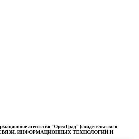
ационное агентство “ОрелГрад” (свидетельство о
СФЕРЕ СВЯЗИ, ИНФОРМАЦИОННЫХ ТЕХНОЛОГИЙ И