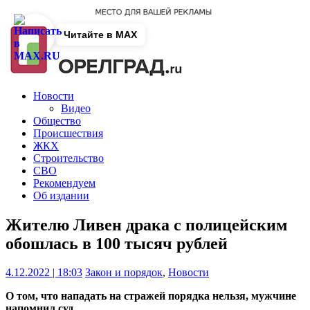
Читайте в MAX
Новости
Видео
Общество
Происшествия
ЖКХ
Строительство
СВО
Рекомендуем
Об издании
Жителю Ливен драка с полицейским
обошлась в 100 тысяч рублей
4.12.2022 | 18:03
Закон и порядок
,
Новости
О том, что нападать на стражей порядка нельзя, мужчине
напомнил суд.