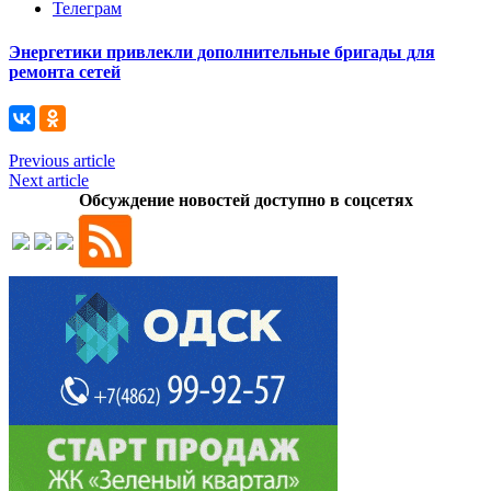
Телеграм
Энергетики привлекли дополнительные бригады для
ремонта сетей
Previous article
Next article
Обсуждение новостей доступно в соцсетях