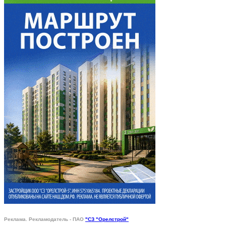
Реклама. Рекламодатель - ПАО
"СЗ "Орелстрой"