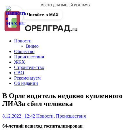
Читайте в MAX
Новости
Видео
Общество
Происшествия
ЖКХ
Строительство
СВО
Рекомендуем
Об издании
В Орле водитель недавно купленного
ЛИАЗа сбил человека
8.12.2022 | 12:42
Новости
,
Происшествия
64-летний пешеход госпитализирован.