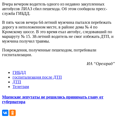
Вчера вечером водитель одного из недавно закупленных
автобусов ЛИАЗ сбил пешехода. Об этом сообщила пресс-
служба ГИБДД.
В пять часов вечера 64-летний мужчина пытался перебежать
дорогу в неположенном месте, в районе дома № 4 по
Кромскому шоссе. В это время ехал автобус, следовавший по
маршруту № 15. 38-летний водитель не смог избежать ДТП, и
мужчина получил травмы.
Повреждения, полученные пешеходом, потребовали
госпитализации.
ИА “Орелград”
ГИБДД
госпитализация после ДТП
ДТП
Телеграм
Мценские депутаты не решились принимать главу от
губернатора