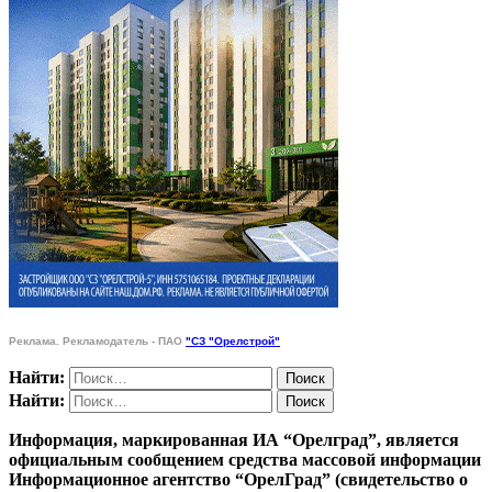
Реклама. Рекламодатель - ПАО
"СЗ "Орелстрой"
Найти:
Найти:
Информация, маркированная ИА “Орелград”, является
официальным сообщением средства массовой информации
Информационное агентство “ОрелГрад” (свидетельство о