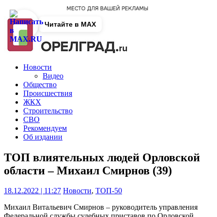
Читайте в MAX
Новости
Видео
Общество
Происшествия
ЖКХ
Строительство
СВО
Рекомендуем
Об издании
ТОП влиятельных людей Орловской
области – Михаил Смирнов (39)
18.12.2022 | 11:27
Новости
,
ТОП-50
Михаил Витальевич Смирнов – руководитель управления
Федеральной службы судебных приставов по Орловской