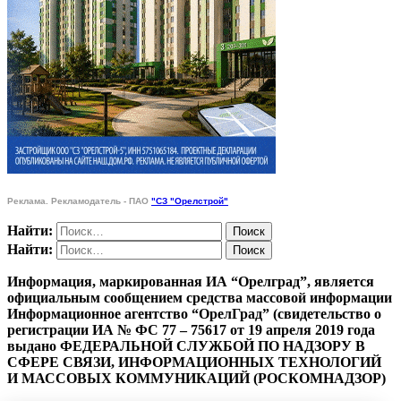
Реклама. Рекламодатель - ПАО
"СЗ "Орелстрой"
Найти:
Найти:
Информация, маркированная ИА “Орелград”, является
официальным сообщением средства массовой информации
Информационное агентство “ОрелГрад” (свидетельство о
регистрации ИА № ФС 77 – 75617 от 19 апреля 2019 года
выдано ФЕДЕРАЛЬНОЙ СЛУЖБОЙ ПО НАДЗОРУ В
СФЕРЕ СВЯЗИ, ИНФОРМАЦИОННЫХ ТЕХНОЛОГИЙ
И МАССОВЫХ КОММУНИКАЦИЙ (РОСКОМНАДЗОР)