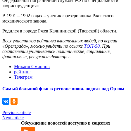
Федеральной пограничной службы РФ по специальности
«юриспруденция».
В 1991 – 1992 годах – ученик фрезеровщика Ржевского
механического завода.
Родился в городе Ржев Калининской (Тверской) области.
Всех участников рейтинга влиятельных людей, по версии
«Орелграда», можно увидеть по ссылке
ТОП-50
. При
составлении учитывались политические, социальные,
финансовые, ресурсные факторы.
Михаил Смирнов
рейтинг
Телеграм
Самый большой флаг в регионе вновь поднят над Орлом
Previous article
Next article
Обсуждение новостей доступно в соцсетях