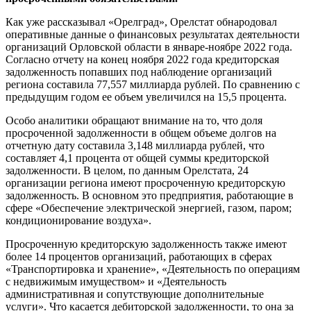
Как уже рассказывал «Орелград», Орелстат обнародовал
оперативные данные о финансовых результатах деятельности
организаций Орловской области в январе-ноябре 2022 года.
Согласно отчету на конец ноября 2022 года кредиторская
задолженность попавших под наблюдение организаций
региона составила 77,557 миллиарда рублей. По сравнению с
предыдущим годом ее объем увеличился на 15,5 процента.
Особо аналитики обращают внимание на то, что доля
просроченной задолженности в общем объеме долгов на
отчетную дату составила 3,148 миллиарда рублей, что
составляет 4,1 процента от общей суммы кредиторской
задолженности. В целом, по данным Орелстата, 24
организации региона имеют просроченную кредиторскую
задолженность. В основном это предприятия, работающие в
сфере «Обеспечение электрической энергией, газом, паром;
кондиционирование воздуха».
Просроченную кредиторскую задолженность также имеют
более 14 процентов организаций, работающих в сферах
«Транспортировка и хранение», «Деятельность по операциям
с недвижимым имуществом» и «Деятельность
административная и сопутствующие дополнительные
услуги». Что касается дебиторской задолженности, то она за