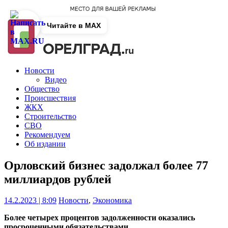
Читайте в MAX
Новости
Видео
Общество
Происшествия
ЖКХ
Строительство
СВО
Рекомендуем
Об издании
Орловский бизнес задолжал более 77
миллиардов рублей
14.2.2023 | 8:09
Новости
,
Экономика
Более четырех процентов задолженности оказались
просроченными обязательствами.