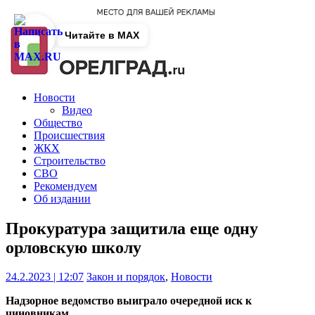
Читайте в MAX
Новости
Видео
Общество
Происшествия
ЖКХ
Строительство
СВО
Рекомендуем
Об издании
Прокуратура защитила еще одну
орловскую школу
24.2.2023 | 12:07
Закон и порядок
,
Новости
Надзорное ведомство выиграло очередной иск к
чиновникам.