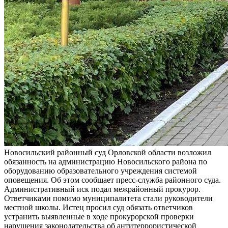
Новосильский районный суд Орловской области возложил
обязанность на администрацию Новосильского района по
оборудованию образовательного учреждения системой
оповещения. Об этом сообщает пресс-служба районного суда.
Административный иск подал межрайонный прокурор.
Ответчиками помимо муниципалитета стали руководители
местной школы. Истец просил суд обязать ответчиков
устранить выявленные в ходе прокурорской проверки
нарушения законодательства об антитеррористической