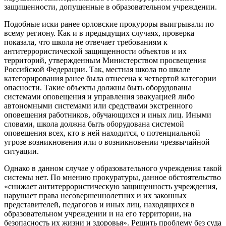
защищенности, допущенные в образовательном учреждении.
Подобные иски ранее орловские прокуроры выигрывали по
всему региону. Как и в предыдущих случаях, проверка
показала, что школа не отвечает требованиям к
антитеррористической защищенности объектов и их
территорий, утвержденным Министерством просвещения
Российской Федерации. Так, местная школа по шкале
категорирования ранее была отнесена к четвертой категории
опасности. Такие объекты должны быть оборудованы
системами оповещения и управления эвакуацией либо
автономными системами или средствами экстренного
оповещения работников, обучающихся и иных лиц. Иными
словами, школа должна быть оборудована системой
оповещения всех, кто в ней находится, о потенциальной
угрозе возникновения или о возникновении чрезвычайной
ситуации.
Однако в данном случае у образовательного учреждения такой
системы нет. По мнению прокуратуры, данное обстоятельство
«снижает антитеррористическую защищенность учреждения,
нарушает права несовершеннолетних и их законных
представителей, педагогов и иных лиц, находящихся в
образовательном учреждении и на его территории, на
безопасность их жизни и здоровья». Решить проблему без суда