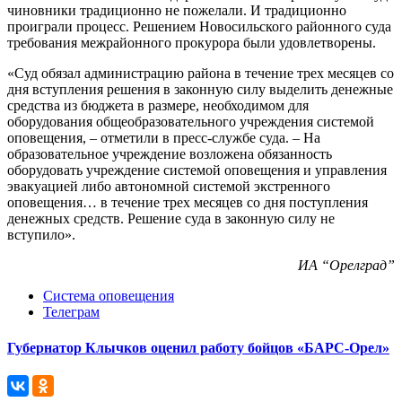
чиновники традиционно не пожелали. И традиционно
проиграли процесс. Решением Новосильского районного суда
требования межрайонного прокурора были удовлетворены.
«Суд обязал администрацию района в течение трех месяцев со
дня вступления решения в законную силу выделить денежные
средства из бюджета в размере, необходимом для
оборудования общеобразовательного учреждения системой
оповещения, – отметили в пресс-службе суда. – На
образовательное учреждение возложена обязанность
оборудовать учреждение системой оповещения и управления
эвакуацией либо автономной системой экстренного
оповещения… в течение трех месяцев со дня поступления
денежных средств. Решение суда в законную силу не
вступило».
ИА “Орелград”
Система оповещения
Телеграм
Губернатор Клычков оценил работу бойцов «БАРС-Орел»