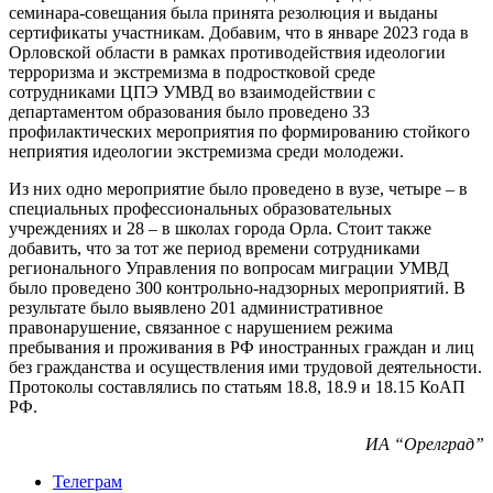
семинара-совещания была принята резолюция и выданы
сертификаты участникам. Добавим, что в январе 2023 года в
Орловской области в рамках противодействия идеологии
терроризма и экстремизма в подростковой среде
сотрудниками ЦПЭ УМВД во взаимодействии с
департаментом образования было проведено 33
профилактических мероприятия по формированию стойкого
неприятия идеологии экстремизма среди молодежи.
Из них одно мероприятие было проведено в вузе, четыре – в
специальных профессиональных образовательных
учреждениях и 28 – в школах города Орла. Стоит также
добавить, что за тот же период времени сотрудниками
регионального Управления по вопросам миграции УМВД
было проведено 300 контрольно-надзорных мероприятий. В
результате было выявлено 201 административное
правонарушение, связанное с нарушением режима
пребывания и проживания в РФ иностранных граждан и лиц
без гражданства и осуществления ими трудовой деятельности.
Протоколы составлялись по статьям 18.8, 18.9 и 18.15 КоАП
РФ.
ИА “Орелград”
Телеграм