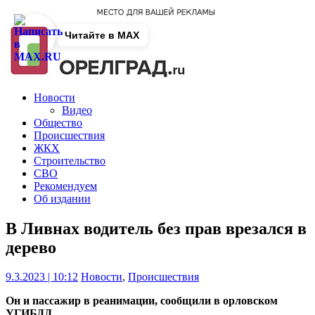
Читайте в MAX
Новости
Видео
Общество
Происшествия
ЖКХ
Строительство
СВО
Рекомендуем
Об издании
В Ливнах водитель без прав врезался в
дерево
9.3.2023 | 10:12
Новости
,
Происшествия
Он и пассажир в реанимации, сообщили в орловском
УГИБДД.