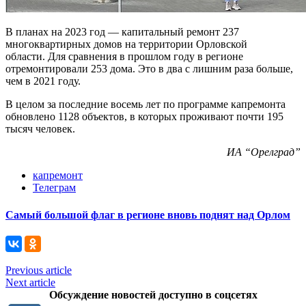
В планах на 2023 год — капитальный ремонт 237
многоквартирных домов на территории Орловской
области. Для сравнения в прошлом году в регионе
отремонтировали 253 дома. Это в два с лишним раза больше,
чем в 2021 году.
В целом за последние восемь лет по программе капремонта
обновлено 1128 объектов, в которых проживают почти 195
тысяч человек.
ИА “Орелград”
капремонт
Телеграм
Самый большой флаг в регионе вновь поднят над Орлом
Previous article
Next article
Обсуждение новостей доступно в соцсетях