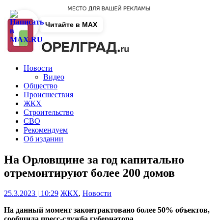
Читайте в MAX
Новости
Видео
Общество
Происшествия
ЖКХ
Строительство
СВО
Рекомендуем
Об издании
На Орловщине за год капитально
отремонтируют более 200 домов
25.3.2023 | 10:29
ЖКХ
,
Новости
На данный момент законтрактовано более 50% объектов,
сообщила пресс-служба губернатора.