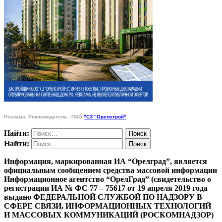
Реклама. Рекламодатель - ПАО
"СЗ "Орелстрой"
Найти:
Найти:
Информация, маркированная ИА “Орелград”, является
официальным сообщением средства массовой информации
Информационное агентство “ОрелГрад” (свидетельство о
регистрации ИА № ФС 77 – 75617 от 19 апреля 2019 года
выдано ФЕДЕРАЛЬНОЙ СЛУЖБОЙ ПО НАДЗОРУ В
СФЕРЕ СВЯЗИ, ИНФОРМАЦИОННЫХ ТЕХНОЛОГИЙ
И МАССОВЫХ КОММУНИКАЦИЙ (РОСКОМНАДЗОР)