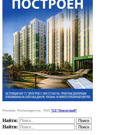
Реклама. Рекламодатель - ПАО
"СЗ "Орелстрой"
Найти:
Найти: