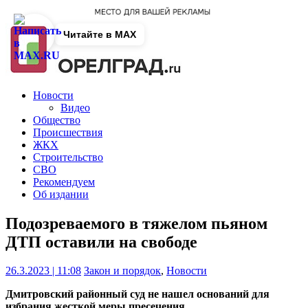
Читайте в MAX
Новости
Видео
Общество
Происшествия
ЖКХ
Строительство
СВО
Рекомендуем
Об издании
Подозреваемого в тяжелом пьяном
ДТП оставили на свободе
26.3.2023 | 11:08
Закон и порядок
,
Новости
Дмитровский районный суд не нашел оснований для
избрания жесткой меры пресечения.