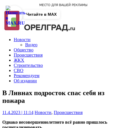
Читайте в MAX
Новости
Видео
Общество
Происшествия
ЖКХ
Строительство
СВО
Рекомендуем
Об издании
В Ливнах подросток спас себя из
пожара
11.4.2023 | 11:14
Новости
,
Происшествия
Однако несовершеннолетнего всё равно пришлось
госпитализировать.