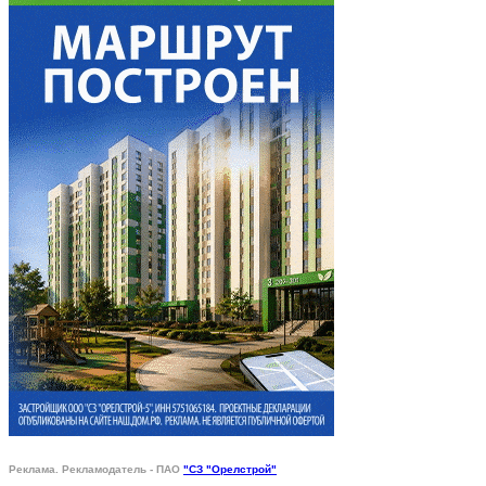
Реклама. Рекламодатель - ПАО
"СЗ "Орелстрой"