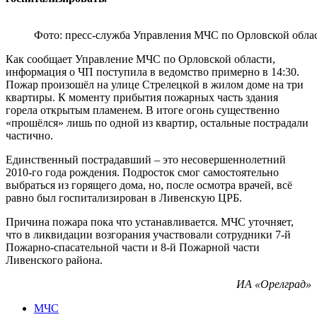
Фото: пресс-служба Управления МЧС по Орловской обла
Как сообщает Управление МЧС по Орловской области,
информация о ЧП поступила в ведомство примерно в 14:30.
Пожар произошёл на улице Стрелецкой в жилом доме на три
квартиры. К моменту прибытия пожарных часть здания
горела открытым пламенем. В итоге огонь существенно
«прошёлся» лишь по одной из квартир, остальные пострадали
частично.
Единственный пострадавший – это несовершеннолетний
2010-го года рождения. Подросток смог самостоятельно
выбраться из горящего дома, но, после осмотра врачей, всё
равно был госпитализирован в Ливенскую ЦРБ.
Причина пожара пока что устанавливается. МЧС уточняет,
что в ликвидации возгорания участвовали сотрудники 7-й
Пожарно-спасательной части и 8-й Пожарной части
Ливенского района.
ИА «Орелград»
МЧС