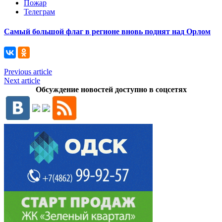
Пожар
Телеграм
Самый большой флаг в регионе вновь поднят над Орлом
Previous article
Next article
Обсуждение новостей доступно в соцсетях