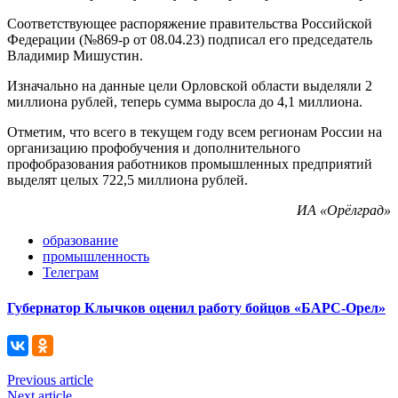
Соответствующее распоряжение правительства Российской
Федерации (№869-р от 08.04.23) подписал его председатель
Владимир Мишустин.
Изначально на данные цели Орловской области выделяли 2
миллиона рублей, теперь сумма выросла до 4,1 миллиона.
Отметим, что всего в текущем году всем регионам России на
организацию профобучения и дополнительного
профобразования работников промышленных предприятий
выделят целых 722,5 миллиона рублей.
ИА «Орёлград»
образование
промышленность
Телеграм
Губернатор Клычков оценил работу бойцов «БАРС-Орел»
Previous article
Next article