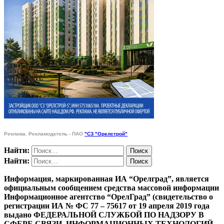
Реклама. Рекламодатель - ПАО
"СЗ "Орелстрой"
Найти:
Найти:
Информация, маркированная ИА “Орелград”, является
официальным сообщением средства массовой информации
Информационное агентство “ОрелГрад” (свидетельство о
регистрации ИА № ФС 77 – 75617 от 19 апреля 2019 года
выдано ФЕДЕРАЛЬНОЙ СЛУЖБОЙ ПО НАДЗОРУ В
СФЕРЕ СВЯЗИ, ИНФОРМАЦИОННЫХ ТЕХНОЛОГИЙ