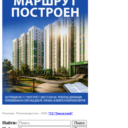
Реклама. Рекламодатель - ПАО
"СЗ "Орелстрой"
Найти: