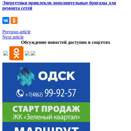
Энергетики привлекли дополнительные бригады для
ремонта сетей
Previous article
Next article
Обсуждение новостей доступно в соцсетях