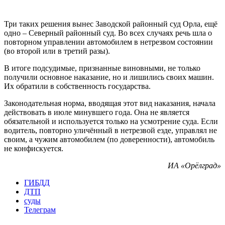
Три таких решения вынес Заводской районный суд Орла, ещё
одно – Северный районный суд. Во всех случаях речь шла о
повторном управлении автомобилем в нетрезвом состоянии
(во второй или в третий разы).
В итоге подсудимые, признанные виновными, не только
получили основное наказание, но и лишились своих машин.
Их обратили в собственность государства.
Законодательная норма, вводящая этот вид наказания, начала
действовать в июле минувшего года. Она не является
обязательной и используется только на усмотрение суда. Если
водитель, повторно уличённый в нетрезвой езде, управлял не
своим, а чужим автомобилем (по доверенности), автомобиль
не конфискуется.
ИА «Орёлград»
ГИБДД
ДТП
суды
Телеграм