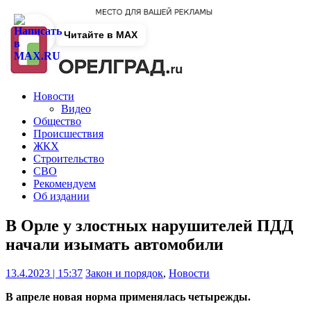
Читайте в MAX
Новости
Видео
Общество
Происшествия
ЖКХ
Строительство
СВО
Рекомендуем
Об издании
В Орле у злостных нарушителей ПДД
начали изымать автомобили
13.4.2023 | 15:37
Закон и порядок
,
Новости
В апреле новая норма применялась четырежды.