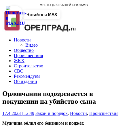
Читайте в MAX
Новости
Видео
Общество
Происшествия
ЖКХ
Строительство
СВО
Рекомендуем
Об издании
Орловчанин подозревается в
покушении на убийство сына
17.4.2023 | 12:49
Закон и порядок
,
Новости
,
Происшествия
Мужчина облил его бензином и поджёг.