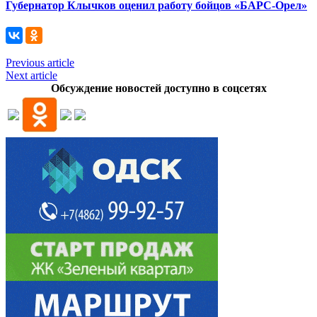
Губернатор Клычков оценил работу бойцов «БАРС-Орел»
Previous article
Next article
Обсуждение новостей доступно в соцсетях