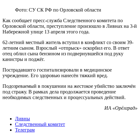
Фото: СУ СК РФ по Орловской области
Как сообщает пресс-служба Следственного комитета по
Орловской области, преступление произошло в Ливнах на 3-й
Набережной улице 13 апреля этого года.
62-летний местный житель вступил в конфликт со своим 39-
летним сыном. Взрослый «отпрыск» оскорбил его. В ответ
отец облил сына бензином из подвернувшейся под руку
канистры и поджёг.
Пострадавшего госпитализировали в медицинское
учреждение. Его здоровью нанесён тяжкий вред.
Подозреваемый в покушении на жестокое убийство заключён
под стражу. В рамках дела продолжается проведение
необходимых следственных и процессуальных действий.
ИА «Орёлград»
Ливны
Следственный комитет
Телеграм