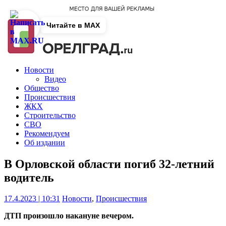
Читайте в MAX
Новости
Видео
Общество
Происшествия
ЖКХ
Строительство
СВО
Рекомендуем
Об издании
В Орловской области погиб 32-летний
водитель
17.4.2023 | 10:31
Новости
,
Происшествия
ДТП произошло накануне вечером.