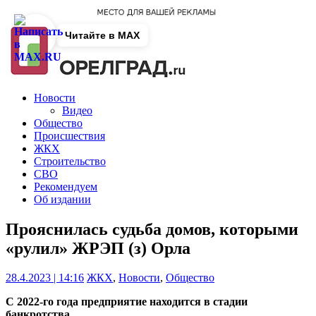
Читайте в MAX
Новости
Видео
Общество
Происшествия
ЖКХ
Строительство
СВО
Рекомендуем
Об издании
Прояснилась судьба домов, которыми
«рулил» ЖРЭП (з) Орла
28.4.2023 | 14:16
ЖКХ
,
Новости
,
Общество
С 2022-го года предприятие находится в стадии
банкротства.