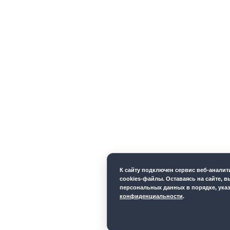
К cайту подключен сервис веб-анали
cookies-файлы. Оставаясь на сайте, в
персональных данных в порядке, ука
конфиденциальности
.