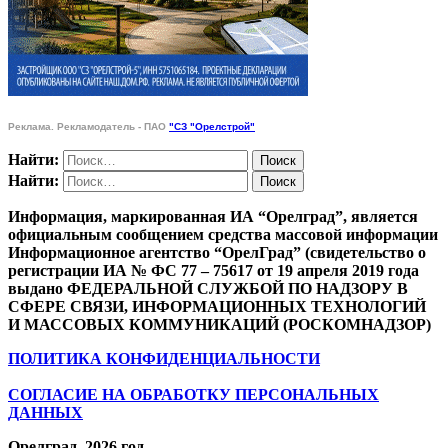
Реклама. Рекламодатель - ПАО
"СЗ "Орелстрой"
Найти:
Найти:
Информация, маркированная ИА “Орелград”, является
официальным сообщением средства массовой информации
Информационное агентство “ОрелГрад” (свидетельство о
регистрации ИА № ФС 77 – 75617 от 19 апреля 2019 года
выдано ФЕДЕРАЛЬНОЙ СЛУЖБОЙ ПО НАДЗОРУ В
СФЕРЕ СВЯЗИ, ИНФОРМАЦИОННЫХ ТЕХНОЛОГИЙ
И МАССОВЫХ КОММУНИКАЦИЙ (РОСКОМНАДЗОР)
ПОЛИТИКА КОНФИДЕНЦИАЛЬНОСТИ
СОГЛАСИЕ НА ОБРАБОТКУ ПЕРСОНАЛЬНЫХ
ДАННЫХ
Орелград. 2026 год