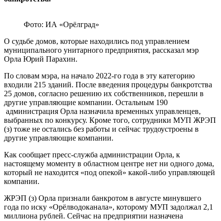
Фото: ИА «Орёлград»
О судьбе домов, которые находились под управлением
муниципального унитарного предприятия, рассказал мэр
Орла Юрий Парахин.
По словам мэра, на начало 2022-го года в эту категорию
входили 215 зданий. После введения процедуры банкротства
25 домов, согласно решению их собственников, перешли в
другие управляющие компании. Остальным 190
администрация Орла назначила временных управленцев,
выбранных по конкурсу. Кроме того, сотрудники МУП ЖРЭП
(з) тоже не остались без работы и сейчас трудоустроены в
другие управляющие компании.
Как сообщает пресс-служба администрации Орла, к
настоящему моменту в областном центре нет ни одного дома,
который не находится «под опекой» какой-либо управляющей
компании.
ЖРЭП (з) Орла признали банкротом в августе минувшего
года по иску «Орёлводоканала», которому МУП задолжал 2,1
миллиона рублей. Сейчас на предприятии назначена