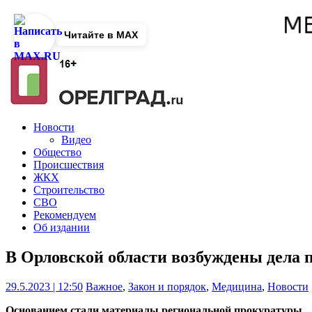
Читайте в MAX
Новости
Видео
Общество
Происшествия
ЖКХ
Строительство
СВО
Рекомендуем
Об издании
В Орловской области возбуждены дела
29.5.2023 | 12:50
Важное
,
Закон и порядок
,
Медицина
,
Новости
Основанием стали материалы региональной прокуратуры.