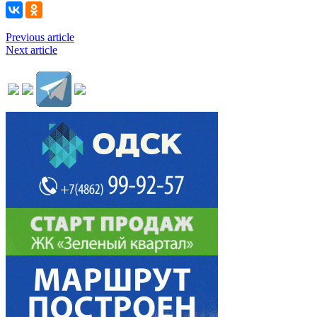
Previous article
Next article