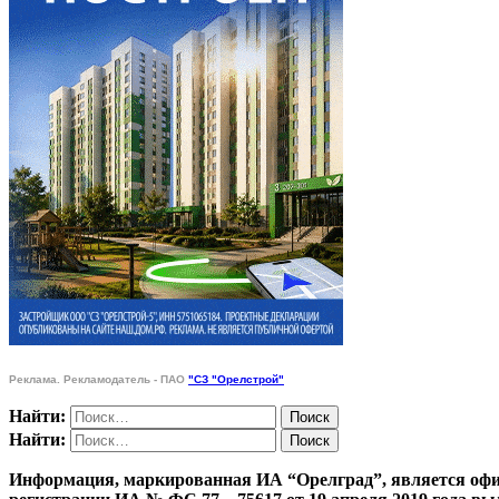
Реклама. Рекламодатель - ПАО
"СЗ "Орелстрой"
Найти:
Найти:
Информация, маркированная ИА “Орелград”, является офи