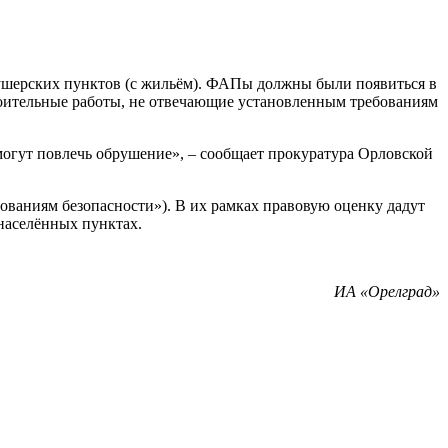
акушерских пунктов (с жильём). ФАПы должны были появиться в
роительные работы, не отвечающие установленным требованиям
могут повлечь обрушение», – сообщает прокуратура Орловской
ованиям безопасности»). В их рамках правовую оценку дадут
 населённых пунктах.
ИА «Орелград»