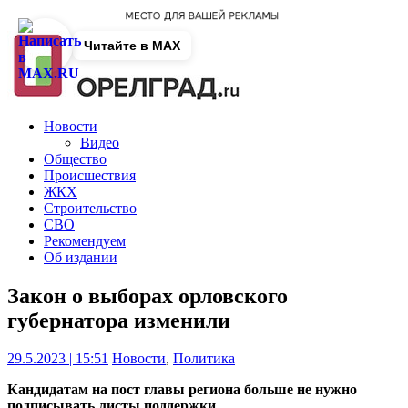
Читайте в MAX
Новости
Видео
Общество
Происшествия
ЖКХ
Строительство
СВО
Рекомендуем
Об издании
Закон о выборах орловского
губернатора изменили
29.5.2023 | 15:51
Новости
,
Политика
Кандидатам на пост главы региона больше не нужно
подписывать листы поддержки.