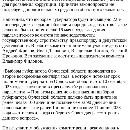
для проявления коррупции. Принятие законопроекта не
потребует дополнительных средств из областного бюджета».
Напомним, что выборам губернатора будет посвящено 22-е
внеочередное заседание облсовета народных депутатов. Такое
решение было принято еще 18 мая в ходе заседания
парламентского комитета по законодательству,
государственному строительству, правопорядку и депутатской
деятельности. В работе комитета принимали участие депутаты
Андрей Фролов, Иван Дынкович, Владислав Числов, Евгений
Прокопов. Вел заседание заместитель председателя комитета
Владимир Филонов.
«Выборы губернатора Орловской области проводятся во
второе воскресенье сентября года, в котором истекает срок
полномочий губернатора Орловской области, это 10 сентября
2023 года, – пояснили в пресс-службе регионального
парламента. – При этом решение о назначении выборов
губернатора Орловской области должно быть принято не
ранее чем за 100 дней и не позднее чем за 90 дней до дня
голосования — не ранее 1 июня и не позднее 11 июня 2023
года — это сроки, когда соберется Совет для рассмотрения
данного вопроса».
По результатам обсуждения комитет решил рекомендовать