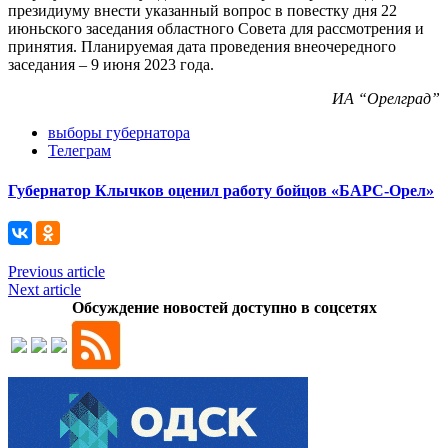
президиуму внести указанный вопрос в повестку дня 22
июньского заседания областного Совета для рассмотрения и
принятия. Планируемая дата проведения внеочередного
заседания – 9 июня 2023 года.
ИА “Орелград”
выборы губернатора
Телеграм
Губернатор Клычков оценил работу бойцов «БАРС-Орел»
Previous article
Next article
Обсуждение новостей доступно в соцсетях