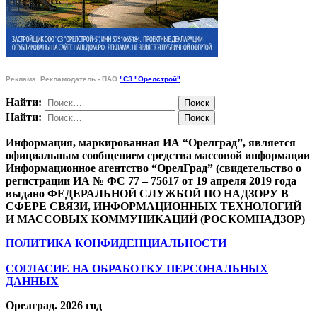
Реклама. Рекламодатель - ПАО
"СЗ "Орелстрой"
Найти:
Найти:
Информация, маркированная ИА “Орелград”, является
официальным сообщением средства массовой информации
Информационное агентство “ОрелГрад” (свидетельство о
регистрации ИА № ФС 77 – 75617 от 19 апреля 2019 года
выдано ФЕДЕРАЛЬНОЙ СЛУЖБОЙ ПО НАДЗОРУ В
СФЕРЕ СВЯЗИ, ИНФОРМАЦИОННЫХ ТЕХНОЛОГИЙ
И МАССОВЫХ КОММУНИКАЦИЙ (РОСКОМНАДЗОР)
ПОЛИТИКА КОНФИДЕНЦИАЛЬНОСТИ
СОГЛАСИЕ НА ОБРАБОТКУ ПЕРСОНАЛЬНЫХ
ДАННЫХ
Орелград. 2026 год