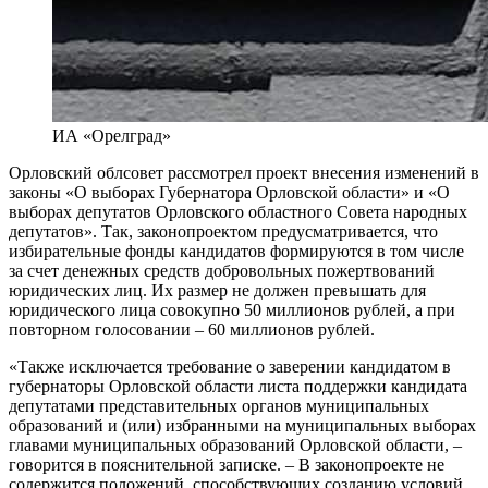
ИА «Орелград»
Орловский облсовет рассмотрел проект внесения изменений в
законы «О выборах Губернатора Орловской области» и «О
выборах депутатов Орловского областного Совета народных
депутатов». Так, законопроектом предусматривается, что
избирательные фонды кандидатов формируются в том числе
за счет денежных средств добровольных пожертвований
юридических лиц. Их размер не должен превышать для
юридического лица совокупно 50 миллионов рублей, а при
повторном голосовании – 60 миллионов рублей.
«Также исключается требование о заверении кандидатом в
губернаторы Орловской области листа поддержки кандидата
депутатами представительных органов муниципальных
образований и (или) избранными на муниципальных выборах
главами муниципальных образований Орловской области, –
говорится в пояснительной записке. – В законопроекте не
содержится положений, способствующих созданию условий