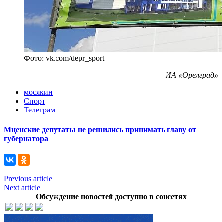
Фото: vk.com/depr_sport
ИА «Орелград»
мосякин
Спорт
Телеграм
Мценские депутаты не решились принимать главу от
губернатора
Previous article
Next article
Обсуждение новостей доступно в соцсетях