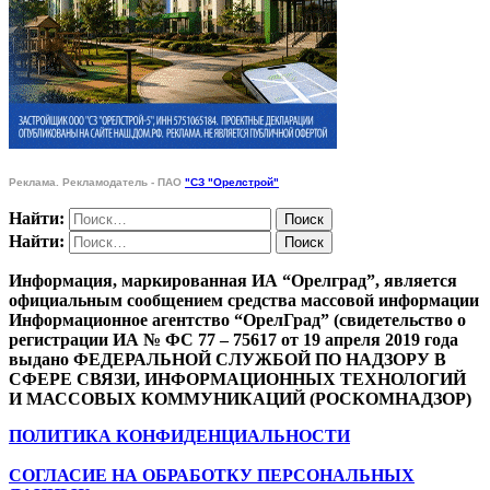
Реклама. Рекламодатель - ПАО
"СЗ "Орелстрой"
Найти:
Найти:
Информация, маркированная ИА “Орелград”, является
официальным сообщением средства массовой информации
Информационное агентство “ОрелГрад” (свидетельство о
регистрации ИА № ФС 77 – 75617 от 19 апреля 2019 года
выдано ФЕДЕРАЛЬНОЙ СЛУЖБОЙ ПО НАДЗОРУ В
СФЕРЕ СВЯЗИ, ИНФОРМАЦИОННЫХ ТЕХНОЛОГИЙ
И МАССОВЫХ КОММУНИКАЦИЙ (РОСКОМНАДЗОР)
ПОЛИТИКА КОНФИДЕНЦИАЛЬНОСТИ
СОГЛАСИЕ НА ОБРАБОТКУ ПЕРСОНАЛЬНЫХ