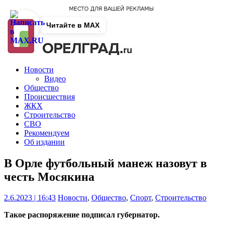
Читайте в MAX
Новости
Видео
Общество
Происшествия
ЖКХ
Строительство
СВО
Рекомендуем
Об издании
В Орле футбольный манеж назовут в
честь Мосякина
2.6.2023 | 16:43
Новости
,
Общество
,
Спорт
,
Строительство
Такое распоряжение подписал губернатор.