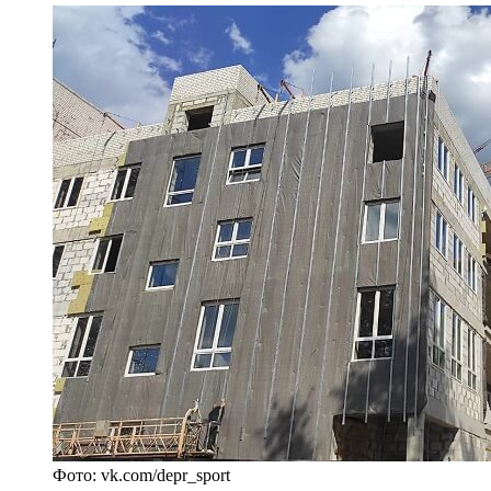
Фото: vk.com/depr_sport