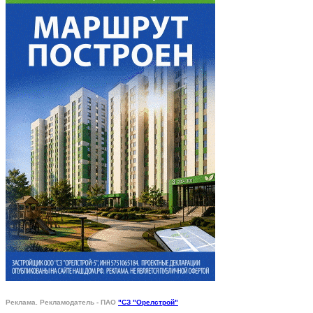
Реклама. Рекламодатель - ПАО
"СЗ "Орелстрой"