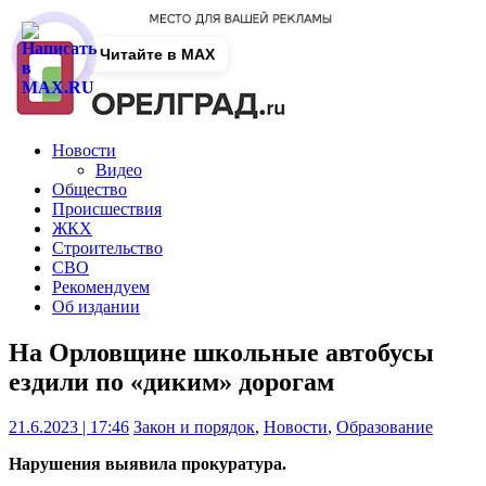
Читайте в MAX
Новости
Видео
Общество
Происшествия
ЖКХ
Строительство
СВО
Рекомендуем
Об издании
На Орловщине школьные автобусы
ездили по «диким» дорогам
21.6.2023 | 17:46
Закон и порядок
,
Новости
,
Образование
Нарушения выявила прокуратура.