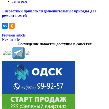
Телеграм
Энергетики привлекли дополнительные бригады для
ремонта сетей
Previous article
Next article
Обсуждение новостей доступно в соцсетях