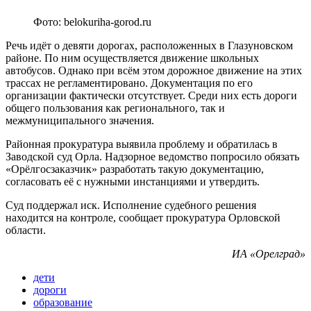
Фото: belokuriha-gorod.ru
Речь идёт о девяти дорогах, расположенных в Глазуновском
районе. По ним осуществляется движение школьных
автобусов. Однако при всём этом дорожное движение на этих
трассах не регламентировано. Документация по его
организации фактически отсутствует. Среди них есть дороги
общего пользования как регионального, так и
межмуниципального значения.
Районная прокуратура выявила проблему и обратилась в
Заводской суд Орла. Надзорное ведомство попросило обязать
«Орёлгосзаказчик» разработать такую документацию,
согласовать её с нужными инстанциями и утвердить.
Суд поддержал иск. Исполнение судебного решения
находится на контроле, сообщает прокуратура Орловской
области.
ИА «Орелград»
дети
дороги
образование