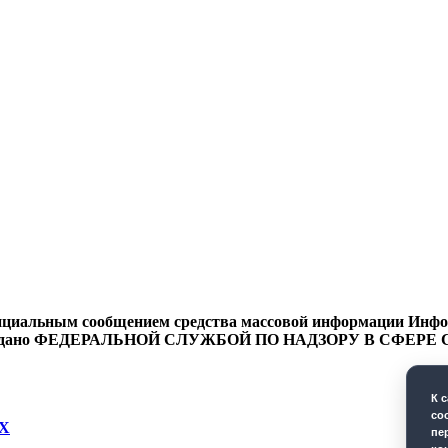
циальным сообщением средства массовой информации Информ
9 года выдано ФЕДЕРАЛЬНОЙ СЛУЖБОЙ ПО НАДЗОРУ В 
К 
co
Х
пе