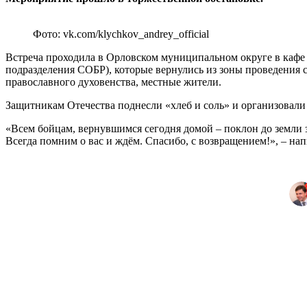
Фото: vk.com/klychkov_andrey_official
Встреча проходила в Орловском муниципальном округе в кафе 
подразделения СОБР), которые вернулись из зоны проведения 
православного духовенства, местные жители.
Защитникам Отечества поднесли «хлеб и соль» и организовали
«Всем бойцам, вернувшимся сегодня домой – поклон до земли з
Всегда помним о вас и ждём. Спасибо, с возвращением!», – н