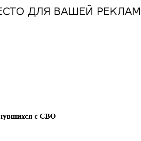
рнувшихся с СВО