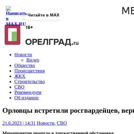
Читайте в MAX
Новости
Видео
Общество
Происшествия
ЖКХ
Строительство
СВО
Рекомендуем
Об издании
Орловцы встретили росгвардейцев, ве
21.6.2023 | 14:31
Новости
,
СВО
Мероприятие прошло в торжественной обстановке.