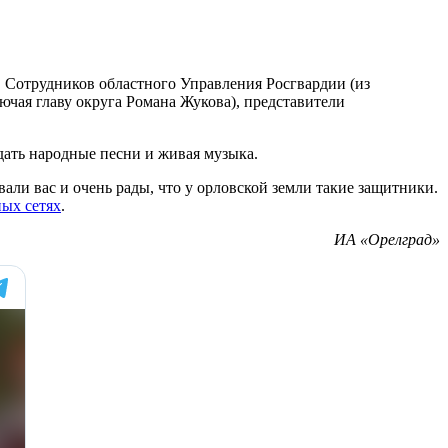
 Сотрудников областного Управления Росгвардии (из
чая главу округа Романа Жукова), представители
дать народные песни и живая музыка.
али вас и очень рады, что у орловской земли такие защитники.
ных сетях
.
ИА «Орелград»