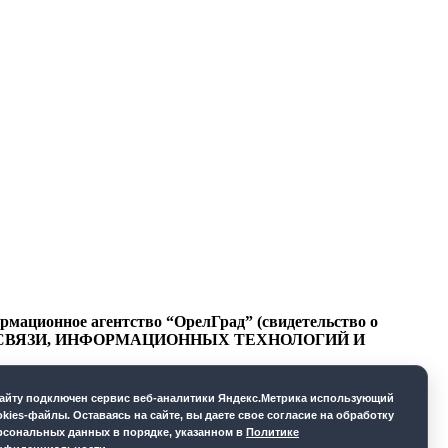
ационное агентство “ОрелГрад” (свидетельство о
СФЕРЕ СВЯЗИ, ИНФОРМАЦИОННЫХ ТЕХНОЛОГИЙ И
cайту подключен сервис веб-аналитики Яндекс.Метрика использующий
okies-файлы. Оставаясь на сайте, вы даете свое согласие на обработку
рсональных данных в порядке, указанном в
Политике