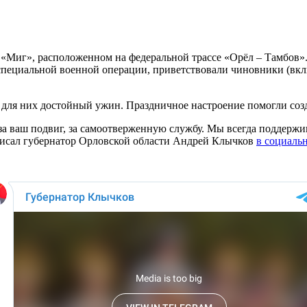
«Миг», расположенном на федеральной трассе «Орёл – Тамбов».
специальной военной операции, приветствовали чиновники (вклю
 для них достойный ужин. Праздничное настроение помогли соз
а ваш подвиг, за самоотверженную службу. Мы всегда поддержив
аписал губернатор Орловской области Андрей Клычков
в социаль