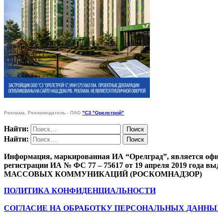
Реклама. Рекламодатель - ПАО
"СЗ "Орелстрой"
Найти:
Найти:
Информация, маркированная ИА “Орелград”, является офи
регистрации ИА № ФС 77 – 75617 от 19 апреля 201
МАССОВЫХ КОММУНИКАЦИЙ (РОСКОМНАДЗОР)
ПОЛИТИКА КОНФИДЕНЦИАЛЬНОСТИ
СОГЛАСИЕ НА ОБРАБОТКУ ПЕРСОНАЛЬНЫХ ДАННЫ