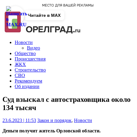
Читайте в MAX
Новости
Видео
Общество
Происшествия
ЖКХ
Строительство
СВО
Рекомендуем
Об издании
Суд взыскал с автостраховщика около
134 тысяч
23.6.2023 | 11:53
Закон и порядок
,
Новости
Деньги получит житель Орловской области.