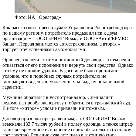
Фото: ИА «Орелград»
Как рассказали в пресс-службе Управления Роспотребнадзора
по нашему региону, потребитель предъявил иск к двум
организациям – ООО «РИНГ Вояж» и ООО «АвтоГЕРМЕС –
Запад». Первая занимается автострахованием, а вторая –
торгует отечественными автомобилями.
Орловец заключил с ними опционный договор, а затем решил
отказаться от его исполнения и вернуть свои средства. Однако
это ему не вполне удалось. В договоре было прописано
условие, что в подобных случаях потребителю не
возвращаются деньги, уплаченных за выдачу независимой
гарантии.
Мужчина обратился в Роспотребнадзор. Специалист
ведомства провёл экспертизу и обратился в гражданский суд.
В итоге «хитрое» условие признали ничтожным.
Договор признали прекращённым, а с ООО «РИНГ Вояж»
взыскали 133,7 тысяч рублей в пользу орловца, а также штраф
за несвоевременное исполнение своих обязательств (в пользу
государства). Решение суда вступило в законную силу.