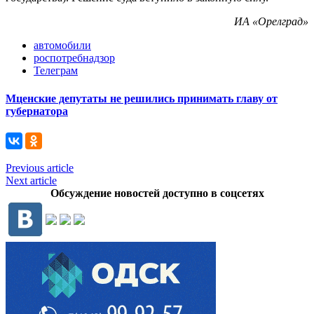
ИА «Орелград»
автомобили
роспотребнадзор
Телеграм
Мценские депутаты не решились принимать главу от
губернатора
Previous article
Next article
Обсуждение новостей доступно в соцсетях