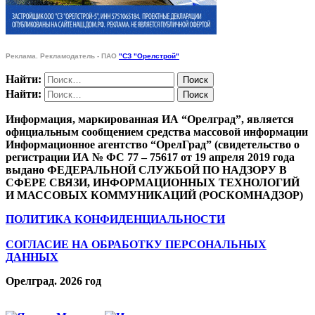
Реклама. Рекламодатель - ПАО
"СЗ "Орелстрой"
Найти:
Найти:
Информация, маркированная ИА “Орелград”, является
официальным сообщением средства массовой информации
Информационное агентство “ОрелГрад” (свидетельство о
регистрации ИА № ФС 77 – 75617 от 19 апреля 2019 года
выдано ФЕДЕРАЛЬНОЙ СЛУЖБОЙ ПО НАДЗОРУ В
СФЕРЕ СВЯЗИ, ИНФОРМАЦИОННЫХ ТЕХНОЛОГИЙ
И МАССОВЫХ КОММУНИКАЦИЙ (РОСКОМНАДЗОР)
ПОЛИТИКА КОНФИДЕНЦИАЛЬНОСТИ
СОГЛАСИЕ НА ОБРАБОТКУ ПЕРСОНАЛЬНЫХ
ДАННЫХ
Орелград. 2026 год